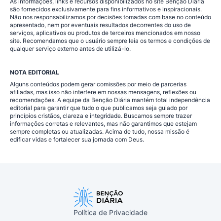
As informações, links e recursos disponibilizados no site Benção Diária
são fornecidos exclusivamente para fins informativos e inspiracionais.
Não nos responsabilizamos por decisões tomadas com base no conteúdo
apresentado, nem por eventuais resultados decorrentes do uso de
serviços, aplicativos ou produtos de terceiros mencionados em nosso
site. Recomendamos que o usuário sempre leia os termos e condições de
qualquer serviço externo antes de utilizá-lo.
NOTA EDITORIAL
Alguns conteúdos podem gerar comissões por meio de parcerias
afiliadas, mas isso não interfere em nossas mensagens, reflexões ou
recomendações. A equipe da Benção Diária mantém total independência
editorial para garantir que tudo o que publicamos seja guiado por
princípios cristãos, clareza e integridade. Buscamos sempre trazer
informações corretas e relevantes, mas não garantimos que estejam
sempre completas ou atualizadas. Acima de tudo, nossa missão é
edificar vidas e fortalecer sua jornada com Deus.
Política de Privacidade