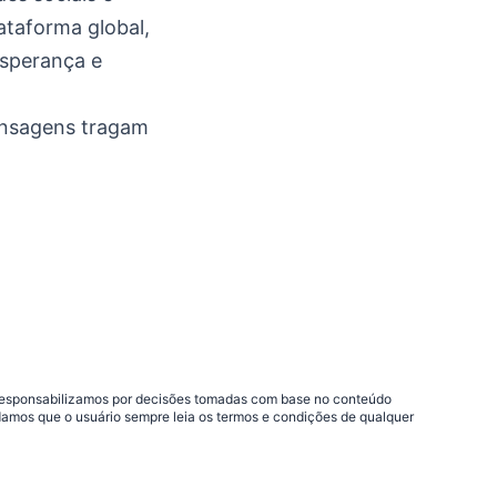
ataforma global,
esperança e
ensagens tragam
os responsabilizamos por decisões tomadas com base no conteúdo
damos que o usuário sempre leia os termos e condições de qualquer