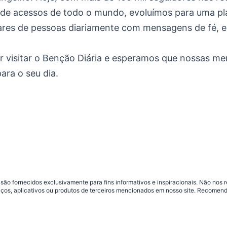
 de acessos de todo o mundo, evoluímos para uma pl
ares de pessoas diariamente com mensagens de fé, 
 visitar o Benção Diária e esperamos que nossas m
para o seu dia.
ia são fornecidos exclusivamente para fins informativos e inspiracionais. Não n
iços, aplicativos ou produtos de terceiros mencionados em nosso site. Recomen