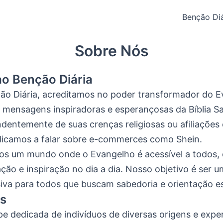
Benção Diá
Sobre Nós
o Benção Diária
o Diária, acreditamos no poder transformador do E
s mensagens inspiradoras e esperançosas da Bíblia S
dentemente de suas crenças religiosas ou afiliações e
camos a falar sobre e-commerces como Shein.
s um mundo onde o Evangelho é acessível a todos,
ação e inspiração no dia a dia. Nosso objetivo é ser 
siva para todos que buscam sabedoria e orientação esp
s
 dedicada de indivíduos de diversas origens e exper