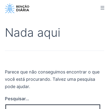
Pular
para
o
conteúdo
Nada aqui
Parece que não conseguimos encontrar o que
você está procurando. Talvez uma pesquisa
pode ajudar.
Pesquisar…