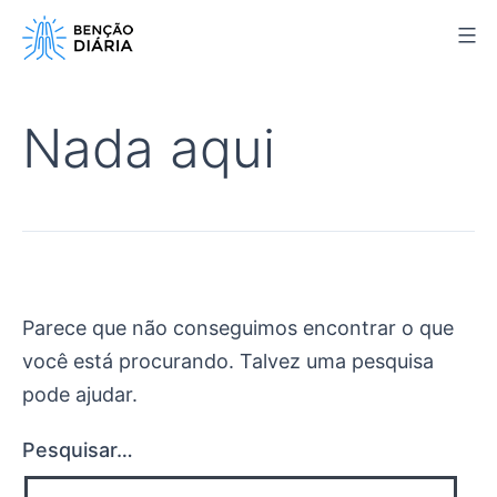
Pular
para
o
conteúdo
Nada aqui
Parece que não conseguimos encontrar o que
você está procurando. Talvez uma pesquisa
pode ajudar.
Pesquisar…