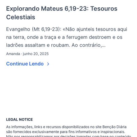
Explorando Mateus 6,19-23: Tesouros
Celestiais
Evangelho (Mt 6,19-23): «Não ajunteis tesouros aqui
na terra, onde a traça e a ferrugem destroem e os
ladrões assaltam e roubam. Ao contrário,...
Amanda · junho 20, 2025
Continue Lendo
LEGAL NOTICE
As informações, links e recursos disponibilizados no site Benção Diária
são fornecidos exclusivamente para fins informativos e inspiracionais.
Não nos responsabilizamos por decisões tomadas com base no conteúdo