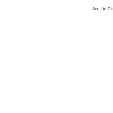
Benção Diá