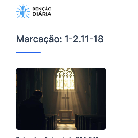
Pular
para
o
conteúdo
Marcação:
1-2.11-18