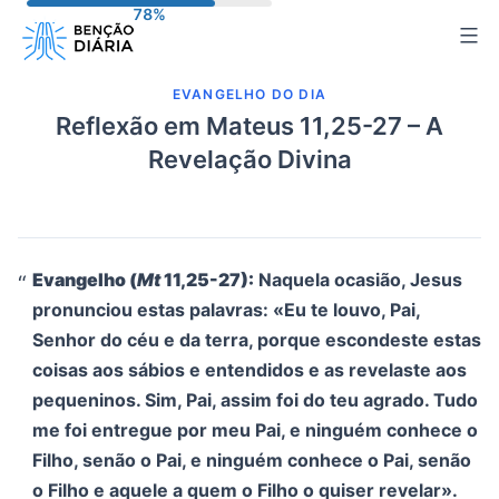
Pular
para
o
EVANGELHO DO DIA
conteúdo
Reflexão em Mateus 11,25-27 – A
Revelação Divina
Evangelho (
Mt
11,25-27):
Naquela ocasião, Jesus
pronunciou estas palavras: «Eu te louvo, Pai,
Senhor do céu e da terra, porque escondeste estas
coisas aos sábios e entendidos e as revelaste aos
pequeninos. Sim, Pai, assim foi do teu agrado. Tudo
me foi entregue por meu Pai, e ninguém conhece o
Filho, senão o Pai, e ninguém conhece o Pai, senão
o Filho e aquele a quem o Filho o quiser revelar».