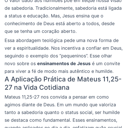
O valor dado aos humildes põe em xeque nossa visão
de sabedoria. Tradicionalmente, sabedoria está ligada
a status e educação. Mas, Jesus ensina que o
conhecimento de Deus está aberto a todos, desde
que se tenha um coração aberto.
Essa abordagem teológica pede uma nova forma de
ver a espiritualidade. Nos incentiva a confiar em Deus,
seguindo o exemplo dos “pequeninos”. Esse olhar
novo sobre os
ensinamentos de Jesus
é um convite
para viver a fé de modo mais autêntico e humilde.
A Aplicação Prática de Mateus 11,25-
27 na Vida Cotidiana
Mateus 11,25-27 nos convida a pensar em como
agimos diante de Deus. Em um mundo que valoriza
tanto a sabedoria quanto o status social, ser humilde
se destaca como fundamental. Esses ensinamentos,
quando aplicados no dia a dia, enfatizam quão crucial