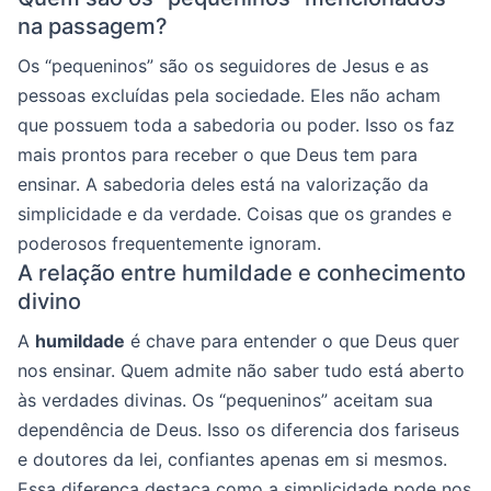
na passagem?
Os “pequeninos” são os seguidores de Jesus e as
pessoas excluídas pela sociedade. Eles não acham
que possuem toda a sabedoria ou poder. Isso os faz
mais prontos para receber o que Deus tem para
ensinar. A sabedoria deles está na valorização da
simplicidade e da verdade. Coisas que os grandes e
poderosos frequentemente ignoram.
A relação entre humildade e conhecimento
divino
A
humildade
é chave para entender o que Deus quer
nos ensinar. Quem admite não saber tudo está aberto
às verdades divinas. Os “pequeninos” aceitam sua
dependência de Deus. Isso os diferencia dos fariseus
e doutores da lei, confiantes apenas em si mesmos.
Essa diferença destaca como a simplicidade pode nos