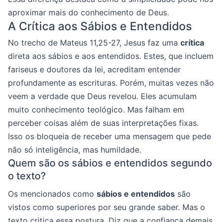
aproximar mais do conhecimento de Deus.
A Crítica aos Sábios e Entendidos
No trecho de Mateus 11,25-27, Jesus faz uma
crítica
direta aos sábios e aos entendidos. Estes, que incluem
fariseus e doutores da lei, acreditam entender
profundamente as escrituras. Porém, muitas vezes não
veem a verdade que Deus revelou. Eles acumulam
muito conhecimento teológico. Mas falham em
perceber coisas além de suas interpretações fixas.
Isso os bloqueia de receber uma mensagem que pede
não só inteligência, mas humildade.
Quem são os sábios e entendidos segundo
o texto?
Os mencionados como
sábios e entendidos
são
vistos como superiores por seu grande saber. Mas o
texto critica essa postura. Diz que a confiança demais