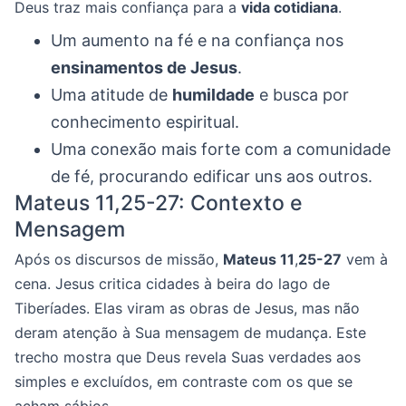
Deus traz mais confiança para a
vida cotidiana
.
Um aumento na fé e na confiança nos
ensinamentos de Jesus
.
Uma atitude de
humildade
e busca por
conhecimento espiritual.
Uma conexão mais forte com a comunidade
de fé, procurando edificar uns aos outros.
Mateus 11,25-27: Contexto e
Mensagem
Após os discursos de missão,
Mateus 11
,
25-27
vem à
cena. Jesus critica cidades à beira do lago de
Tiberíades. Elas viram as obras de Jesus, mas não
deram atenção à Sua mensagem de mudança. Este
trecho mostra que Deus revela Suas verdades aos
simples e excluídos, em contraste com os que se
acham sábios.