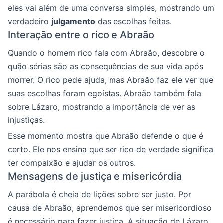
eles vai além de uma conversa simples, mostrando um
verdadeiro
julgamento
das escolhas feitas.
Interação entre o rico e Abraão
Quando o homem rico fala com Abraão, descobre o
quão sérias são as consequências de sua vida após
morrer. O rico pede ajuda, mas Abraão faz ele ver que
suas escolhas foram egoístas. Abraão também fala
sobre Lázaro, mostrando a importância de ver as
injustiças.
Esse momento mostra que Abraão defende o que é
certo. Ele nos ensina que ser rico de verdade significa
ter compaixão e ajudar os outros.
Mensagens de justiça e misericórdia
A parábola é cheia de lições sobre ser justo. Por
causa de Abraão, aprendemos que ser misericordioso
é necessário para fazer justiça. A situação de Lázaro,