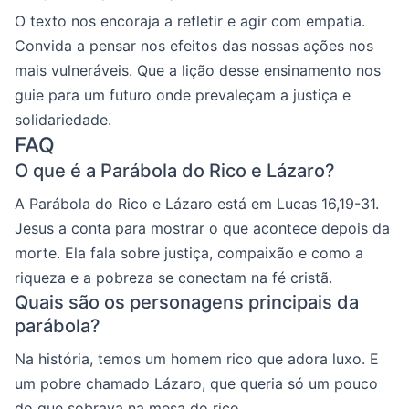
O texto nos encoraja a refletir e agir com empatia.
Convida a pensar nos efeitos das nossas ações nos
mais vulneráveis. Que a lição desse ensinamento nos
guie para um futuro onde prevaleçam a justiça e
solidariedade.
FAQ
O que é a Parábola do Rico e Lázaro?
A Parábola do Rico e Lázaro está em Lucas 16,19-31.
Jesus a conta para mostrar o que acontece depois da
morte. Ela fala sobre justiça, compaixão e como a
riqueza e a pobreza se conectam na fé cristã.
Quais são os personagens principais da
parábola?
Na história, temos um homem rico que adora luxo. E
um pobre chamado Lázaro, que queria só um pouco
do que sobrava na mesa do rico.