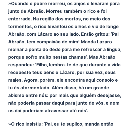
»Quando o pobre morreu, os anjos o levaram para
junto de Abraão. Morreu também o rico e foi
enterrado. Na região dos mortos, no meio dos
tormentos, o rico levantou os olhos e viu de longe
Abraão, com Lázaro ao seu lado. Então gritou: ‘Pai
Abraão, tem compaixão de mim! Manda Lázaro
molhar a ponta do dedo para me refrescar a língua,
porque sofro muito nestas chamas’. Mas Abraão
respondeu: ‘Filho, lembra-te de que durante a vida
recebeste teus bens e Lázaro, por sua vez, seus
males. Agora, porém, ele encontra aqui consolo e
tu és atormentado. Além disso, há um grande
abismo entre nós: por mais que alguém desejasse,
não poderia passar daqui para junto de vós, e nem
os daí poderiam atravessar até nós’.
»O rico insistiu: ‘Pai, eu te suplico, manda então