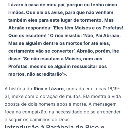
Lázaro à casa de meu pai, porque eu tenho cinco
irmãos. Que ele os avise, para que não venham
também eles para este lugar de tormento’. Mas
Abraão respondeu: ‘Eles têm Moisés e os Profetas!
Que os escutem! ‘ O rico insistiu: ‘Não, Pai Abraão.
Mas se alguém dentre os mortos for até eles,
certamente vão se converter’. Abraão, porém, lhe
disse: ‘Se não escutam a Moisés, nem aos
Profetas, mesmo se alguém ressuscitar dos
mortos, não acreditarão’».
A história do
Rico e Lázaro
, contada em Lucas 16,19-
31, mexe com o coração de muitos. Ela mostra a vida
oposta de dois homens após a morte. A mensagem
foca na compaixão, na necessidade de se arrepender
e seguir os caminhos de Deus.
Introdução à Parábola do Rico e