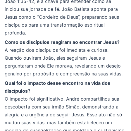
João 1:35-42, é a chave para entender como se
iniciou sua jornada de fé. João Batista aponta para
Jesus como o “Cordeiro de Deus”, preparando seus
discípulos para uma transformação espiritual
profunda.
Como os discípulos reagiram ao encontrar Jesus?
A reação dos discípulos foi imediata e curiosa.
Quando ouviram João, eles seguiram Jesus e
perguntaram onde Ele morava, revelando um desejo
genuíno por propósito e compreensão na suas vidas.
Qual foi o impacto desse encontro na vida dos
discípulos?
O impacto foi significativo. André compartilhou sua
descoberta com seu irmão Simão, demonstrando a
alegria e a urgência de seguir Jesus. Esse ato não só
mudou suas vidas, mas também estabeleceu um
modelo de evangelização que moldaria o cristianismo.