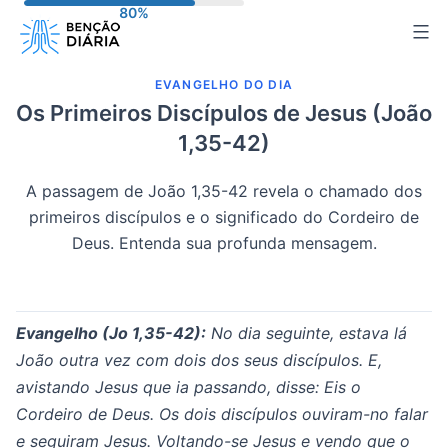
Pular
para
o
EVANGELHO DO DIA
conteúdo
Os Primeiros Discípulos de Jesus (João
1,35-42)
A passagem de João 1,35-42 revela o chamado dos
primeiros discípulos e o significado do Cordeiro de
Deus. Entenda sua profunda mensagem.
Evangelho (Jo 1,35-42):
No dia seguinte, estava lá
João outra vez com dois dos seus discípulos. E,
avistando Jesus que ia passando, disse: Eis o
Cordeiro de Deus. Os dois discípulos ouviram-no falar
e seguiram Jesus. Voltando-se Jesus e vendo que o