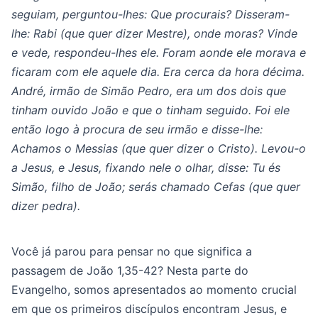
seguiam, perguntou-lhes: Que procurais? Disseram-
lhe: Rabi (que quer dizer Mestre), onde moras? Vinde
e vede, respondeu-lhes ele. Foram aonde ele morava e
ficaram com ele aquele dia. Era cerca da hora décima.
André, irmão de Simão Pedro, era um dos dois que
tinham ouvido João e que o tinham seguido. Foi ele
então logo à procura de seu irmão e disse-lhe:
Achamos o Messias (que quer dizer o Cristo). Levou-o
a Jesus, e Jesus, fixando nele o olhar, disse: Tu és
Simão, filho de João; serás chamado Cefas (que quer
dizer pedra).
Você já parou para pensar no que significa a
passagem de João 1,35-42? Nesta parte do
Evangelho, somos apresentados ao momento crucial
em que os primeiros discípulos encontram Jesus, e