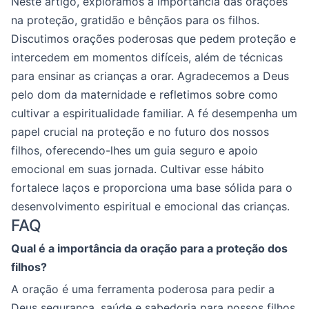
Neste artigo, exploramos a importância das orações
na proteção, gratidão e bênçãos para os filhos.
Discutimos orações poderosas que pedem proteção e
intercedem em momentos difíceis, além de técnicas
para ensinar as crianças a orar. Agradecemos a Deus
pelo dom da maternidade e refletimos sobre como
cultivar a espiritualidade familiar. A fé desempenha um
papel crucial na proteção e no futuro dos nossos
filhos, oferecendo-lhes um guia seguro e apoio
emocional em suas jornada. Cultivar esse hábito
fortalece laços e proporciona uma base sólida para o
desenvolvimento espiritual e emocional das crianças.
FAQ
Qual é a importância da oração para a proteção dos
filhos?
A oração é uma ferramenta poderosa para pedir a
Deus segurança, saúde e sabedoria para nossos filhos.