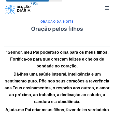
Pular
para
o
ORAÇÃO DA NOITE
conteúdo
Oração pelos filhos
“Senhor, meu Pai poderoso olha para os meus filhos.
Fortifica-os para que cresçam felizes e cheios de
bondade no coração
.
Dá-lhes uma saúde integral, inteligência e um
sentimento puro. Põe nos seus corações a reverência
aos Teus ensinamentos, o respeito aos outros, o amor
ao
próximo
, ao trabalho, a dedicação ao estudo, a
candura e a obediência.
Ajuda-me Pai criar meus filhos, fazer deles verdadeiro