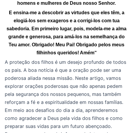
homens e mulheres de Deus nosso Senhor.
E ensina-me a descobrir as virtudes que eles têm, a
elogiá-los sem exageros e a corrigi-los com tua
sabedoria. Em primeiro lugar, pois, modela-me a alma
grande e generosa, para amá-los na semelhança do
Teu amor. Obrigado! Meu Pai! Obrigado pelos meus
filhinhos queridos!
Amém
“
A proteção dos filhos é um desejo profundo de todos
os pais. A boa notícia é que a oração pode ser uma
poderosa aliada nessa missão. Neste artigo, vamos
explorar orações poderosas que não apenas pedem
pela segurança dos nossos pequenos, mas também
reforçam a fé e a espiritualidade em nossas famílias.
Em meio aos desafios do dia a dia, aprenderemos
como agradecer a Deus pela vida dos filhos e como
preparar suas vidas para um futuro abençoado.