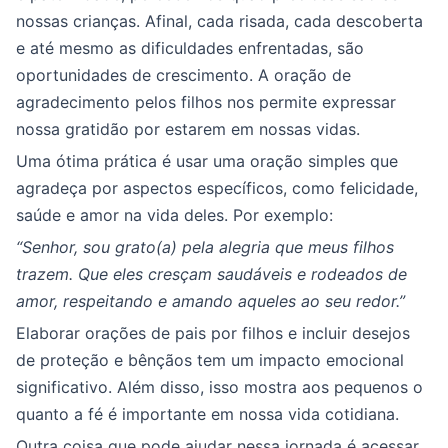
nossas crianças. Afinal, cada risada, cada descoberta
e até mesmo as dificuldades enfrentadas, são
oportunidades de crescimento. A oração de
agradecimento pelos filhos nos permite expressar
nossa gratidão por estarem em nossas vidas.
Uma ótima prática é usar uma oração simples que
agradeça por aspectos específicos, como felicidade,
saúde e amor na vida deles. Por exemplo:
“Senhor, sou grato(a) pela alegria que meus filhos
trazem. Que eles cresçam saudáveis e rodeados de
amor, respeitando e amando aqueles ao seu redor.”
Elaborar orações de pais por filhos e incluir desejos
de proteção e bênçãos tem um impacto emocional
significativo. Além disso, isso mostra aos pequenos o
quanto a fé é importante em nossa vida cotidiana.
Outra coisa que pode ajudar nessa jornada é acessar