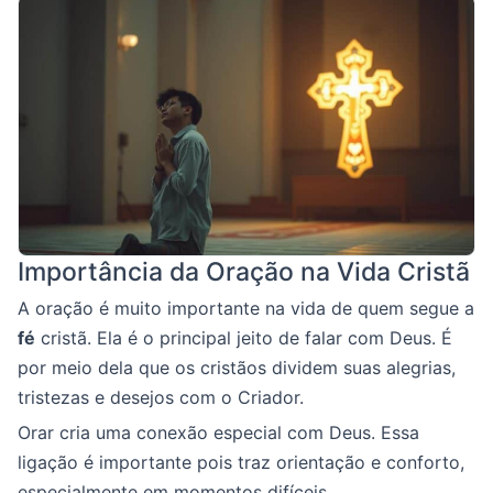
Importância da Oração na Vida Cristã
A oração é muito importante na vida de quem segue a
fé
cristã. Ela é o principal jeito de falar com Deus. É
por meio dela que os cristãos dividem suas alegrias,
tristezas e desejos com o Criador.
Orar cria uma conexão especial com Deus. Essa
ligação é importante pois traz orientação e conforto,
especialmente em momentos difíceis.