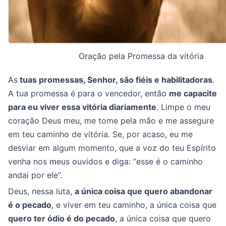
Oração pela Promessa da vitória
As
tuas promessas, Senhor, são fiéis e habilitadoras
.
A tua promessa é para o vencedor, então
me capacite
para eu viver essa vitória diariamente
. Limpe o meu
coração Deus meu, me tome pela mão e me assegure
em teu caminho de vitória. Se, por acaso, eu me
desviar em algum momento, que a voz do teu Espírito
venha nos meus ouvidos e diga: “esse é o caminho
andai por ele”.
Deus, nessa luta,
a única coisa que quero abandonar
é o pecado
, e viver em teu caminho, a única coisa que
quero ter ódio é do pecado
, a única coisa que quero