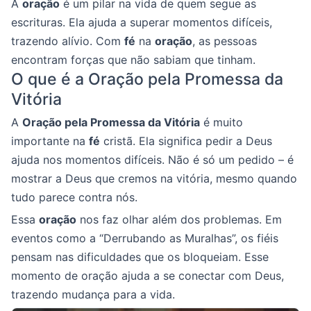
A
oração
é um pilar na vida de quem segue as
escrituras. Ela ajuda a superar momentos difíceis,
trazendo alívio. Com
fé
na
oração
, as pessoas
encontram forças que não sabiam que tinham.
O que é a Oração pela Promessa da
Vitória
A
Oração pela Promessa da Vitória
é muito
importante na
fé
cristã. Ela significa pedir a Deus
ajuda nos momentos difíceis. Não é só um pedido – é
mostrar a Deus que cremos na vitória, mesmo quando
tudo parece contra nós.
Essa
oração
nos faz olhar além dos problemas. Em
eventos como a “Derrubando as Muralhas”, os fiéis
pensam nas dificuldades que os bloqueiam. Esse
momento de oração ajuda a se conectar com Deus,
trazendo mudança para a vida.