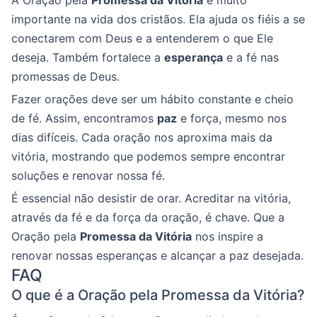
A Oração pela
Promessa da Vitória
é muito
importante na vida dos cristãos. Ela ajuda os fiéis a se
conectarem com Deus e a entenderem o que Ele
deseja. Também fortalece a
esperança
e a fé nas
promessas de Deus.
Fazer orações deve ser um hábito constante e cheio
de fé. Assim, encontramos
paz
e força, mesmo nos
dias difíceis. Cada oração nos aproxima mais da
vitória, mostrando que podemos sempre encontrar
soluções e renovar nossa fé.
É essencial não desistir de orar. Acreditar na vitória,
através da fé e da força da oração, é chave. Que a
Oração pela
Promessa da Vitória
nos inspire a
renovar nossas esperanças e alcançar a paz desejada.
FAQ
O que é a Oração pela Promessa da Vitória?