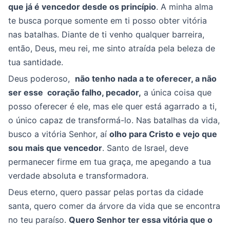
que já é vencedor desde os princípio
. A minha alma
te busca porque somente em ti posso obter vitória
nas batalhas. Diante de ti venho qualquer barreira,
então, Deus, meu rei, me sinto atraída pela beleza de
tua santidade.
Deus poderoso,
não tenho nada a te oferecer, a não
ser esse coração falho, pecador,
a única coisa que
posso oferecer é ele, mas ele quer está agarrado a ti,
o único capaz de transformá-lo. Nas batalhas da vida,
busco a vitória Senhor, aí
olho para Cristo e vejo que
sou mais que vencedor
. Santo de Israel, deve
permanecer firme em tua graça, me apegando a tua
verdade absoluta e transformadora.
Deus eterno, quero passar pelas portas da cidade
santa, quero comer da árvore da vida que se encontra
no teu paraíso.
Quero Senhor ter essa vitória que o