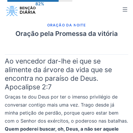
Pular
para
o
ORAÇÃO DA NOITE
conteúdo
Oração pela Promessa da vitória
Ao vencedor dar-lhe ei que se
alimente da árvore da vida que se
encontra no paraíso de Deus.
Apocalipse 2:7
Graças te dou Deus por ter o imenso privilégio de
conversar contigo mais uma vez. Trago desde já
minha petição de perdão, porque quero estar bem
com o Senhor dos exércitos, o poderoso nas batalhas.
Quem poderei buscar, oh, Deus, a não ser aquele