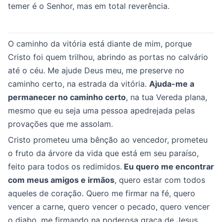
temer é o Senhor, mas em total reverência.
O caminho da vitória está diante de mim, porque
Cristo foi quem trilhou, abrindo as portas no calvário
até o céu. Me ajude Deus meu, me preserve no
caminho certo, na estrada da vitória.
Ajuda-me a
permanecer no caminho certo
, na tua Vereda plana,
mesmo que eu seja uma pessoa apedrejada pelas
provações que me assolam.
Cristo prometeu uma bênção ao vencedor, prometeu
o fruto da árvore da vida que está em seu paraíso,
feito para todos os redimidos.
Eu quero me encontrar
com meus amigos e irmãos
, quero estar com todos
aqueles de coração. Quero me firmar na fé, quero
vencer a carne, quero vencer o pecado, quero vencer
o diabo, me firmando na poderosa graça de Jesus,