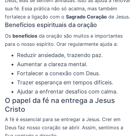
Deus, elas se sentem aliviadas. Isso as ajuda a renovar
sua fé. Essa prática não só acalma, mas também
fortalece a ligação com o
Sagrado Coração
de Jesus.
Benefícios espirituais da oração
Os
benefícios
da oração são muitos e importantes
para o nosso espírito. Orar regularmente ajuda a:
Reduzir ansiedade, trazendo paz.
Aumentar a clareza mental.
Fortalecer a conexão com Deus.
Trazer esperança em tempos difíceis.
Ajudar a enfrentar desafios com calma.
O papel da fé na entrega a Jesus
Cristo
A fé é essencial para se entregar a Jesus. Crer em
Deus faz nosso coração se abrir. Assim, sentimos a
Sua vontade e direção.