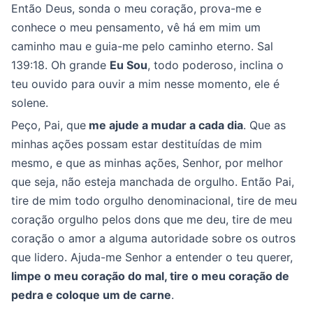
Então Deus, sonda o meu coração, prova-me e
conhece o meu pensamento, vê há em mim um
caminho mau e guia-me pelo caminho eterno. Sal
139:18. Oh grande
Eu Sou
, todo poderoso, inclina o
teu ouvido para ouvir a mim nesse momento, ele é
solene.
Peço, Pai, que
me ajude a mudar a cada dia
. Que as
minhas ações possam estar destituídas de mim
mesmo, e que as minhas ações, Senhor, por melhor
que seja, não esteja manchada de orgulho. Então Pai,
tire de mim todo orgulho denominacional, tire de meu
coração orgulho pelos dons que me deu, tire de meu
coração o amor a alguma autoridade sobre os outros
que lidero. Ajuda-me Senhor a entender o teu querer,
limpe o meu coração do mal, tire o meu coração de
pedra e coloque um de carne
.