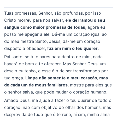
Tuas promessas, Senhor, são profundas, por isso
Cristo morreu para nos salvar, ele
derramou o seu
sangue como maior promessa de todas
, agora eu
posso me apegar a ele. Dá-me um coração igual ao
do meu mestre Santo, Jesus, dá-me um coração
disposto a obedecer,
faz em mim o teu querer
.
Pai santo, se tu olhares para dentro de mim, nada
haverá de bom a te oferecer. Mas Senhor Deus, um
desejo eu tenho, e esse é o de ser transformado por
tua graça.
Limpe não somente o meu coração, mas
de cada um de meus familiares
, mostre para eles que
o senhor salva, que pode mudar o coração humano.
Amado Deus, me ajude a fazer o teu querer de todo o
coração, não com objetivo do olhar dos homens, mas
desprovida de tudo que é terreno, aí sim, minha alma