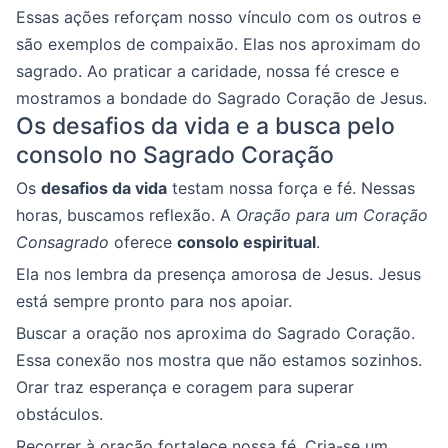
Essas ações reforçam nosso vínculo com os outros e
são exemplos de compaixão. Elas nos aproximam do
sagrado. Ao praticar a caridade, nossa fé cresce e
mostramos a bondade do Sagrado Coração de Jesus.
Os desafios da vida e a busca pelo
consolo no Sagrado Coração
Os
desafios da vida
testam nossa força e fé. Nessas
horas, buscamos reflexão. A
Oração para um Coração
Consagrado
oferece
consolo espiritual
.
Ela nos lembra da presença amorosa de Jesus. Jesus
está sempre pronto para nos apoiar.
Buscar a oração nos aproxima do Sagrado Coração.
Essa conexão nos mostra que não estamos sozinhos.
Orar traz esperança e coragem para superar
obstáculos.
Recorrer à oração fortalece nossa fé. Cria-se um