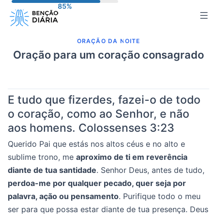
Pular
para
o
ORAÇÃO DA NOITE
conteúdo
Oração para um coração consagrado
E tudo que fizerdes, fazei-o de todo
o coração, como ao Senhor, e não
aos homens. Colossenses 3:23
Querido Pai que estás nos altos céus e no alto e
sublime trono, me
aproximo de ti em reverência
diante de tua santidade
. Senhor Deus, antes de tudo,
perdoa-me por qualquer pecado, quer seja por
palavra, ação ou pensamento
. Purifique todo o meu
ser para que possa estar diante de tua presença. Deus