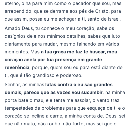
eterno, olha para mim como o pecador que sou, mas
arrependido, que se derrama aos pés de Cristo, para
que assim, possa eu me achegar a ti, santo de Israel.
Amado Deus, tu conhece o meu coração, sabe os
desígnios dele nos mínimos detalhes, sabes que luto
diariamente para mudar, mesmo falhando em vários
momentos. Mas
a tua graça me faz te buscar, meu
coração anela por tua presença em grande
reverência
, porque, quem sou eu para está diante de
ti, que é tão grandioso e poderoso.
Senhor, as minhas
lutas contra o eu são grandes
demais, parece que as vezes vou sucumbir,
na minha
porta bate o mau, ele tenta me assolar, o vento traz
tempestades de problemas para que esqueça de ti e o
coração se incline a carne, a minha conta de. Deus, sei
que não mato, não roubo, não furto, mas sei que o