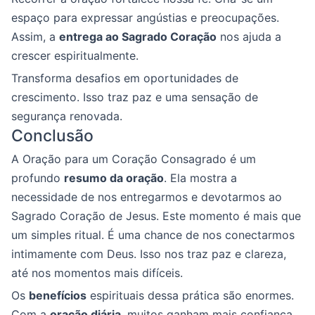
espaço para expressar angústias e preocupações.
Assim, a
entrega ao Sagrado Coração
nos ajuda a
crescer espiritualmente.
Transforma desafios em oportunidades de
crescimento. Isso traz paz e uma sensação de
segurança renovada.
Conclusão
A Oração para um Coração Consagrado é um
profundo
resumo da oração
. Ela mostra a
necessidade de nos entregarmos e devotarmos ao
Sagrado Coração de Jesus. Este momento é mais que
um simples ritual. É uma chance de nos conectarmos
intimamente com Deus. Isso nos traz paz e clareza,
até nos momentos mais difíceis.
Os
benefícios
espirituais dessa prática são enormes.
Com a
oração diária
, muitos ganham mais confiança