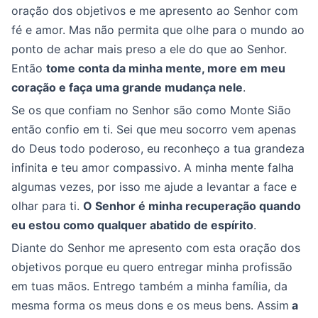
oração dos objetivos e me apresento ao Senhor com
fé e amor. Mas não permita que olhe para o mundo ao
ponto de achar mais preso a ele do que ao Senhor.
Então
tome conta da minha mente, more em meu
coração e faça uma grande mudança nele
.
Se os que confiam no Senhor são como Monte Sião
então confio em ti. Sei que meu socorro vem apenas
do Deus todo poderoso, eu reconheço a tua grandeza
infinita e teu amor compassivo. A minha mente falha
algumas vezes, por isso me ajude a levantar a face e
olhar para ti.
O Senhor é minha recuperação quando
eu estou como qualquer abatido de espírito
.
Diante do Senhor me apresento com esta oração dos
objetivos porque eu quero entregar minha profissão
em tuas mãos. Entrego também a minha família, da
mesma forma os meus dons e os meus bens. Assim
a