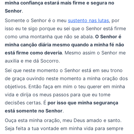
minha confiança estará mais firme e segura no
Senhor
.
Somente o Senhor é o meu
sustento nas lutas
, por
isso eu te sigo porque eu sei que o Senhor está firme
como uma montanha que não se abala.
O Senhor é
minha canção diária mesmo quando a minha fé não
está firme como deveria
. Mesmo assim o Senhor me
auxilia e me dá Socorro.
Sei que neste momento o Senhor está em seu trono
de graça ouvindo neste momento a minha oração dos
objetivos. Então faça em mim o teu querer em minha
vida e dirija os meus passos para que eu tome
decisões certas. É
por isso que minha segurança
está somente no Senhor
.
Ouça esta minha oração, meu Deus amado e santo.
Seja feita a tua vontade em minha vida para sempre