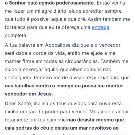
o Senhor está agindo poderosamente
. Então venha
me fazer um milagre diário, ajude acreditar sempre
que tudo é possível aquele que crê. Assim também me
fortaleça para que eu te ofereça uma
entrega
completa.
A tua palavra em Apocalipse diz que é o vencedor
será dada a coroa da vida, então me ajude a me
manter firme em todas as circunstâncias. Também me
ajude a enxergar aquilo que olhos comuns não
conseguem. Por isso me dê a visão espiritual para que
nas batalhas contra o inimigo eu possa me manter
vencedor em Jesus
.
Deus Santo, inclina os teus ouvidos para ouvir esta
minha oração do poder para vencer. Me ajude a andar
retamente em teu caminho
não desistir mesmo que
caia pedras do céu e exista um mar revoltoso ao