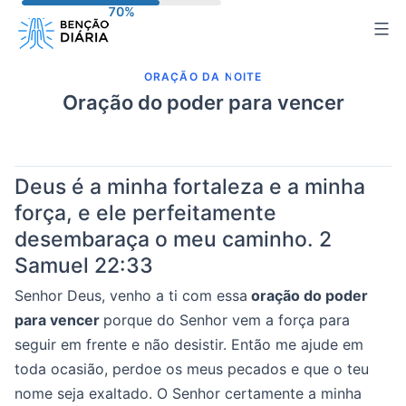
Pular
para
o
ORAÇÃO DA NOITE
conteúdo
Oração do poder para vencer
Deus é a minha fortaleza e a minha
força, e ele perfeitamente
desembaraça o meu caminho.
2
Samuel 22:33
Senhor Deus, venho a ti com essa
oração do poder
para vencer
porque do Senhor vem a força para
seguir em frente e não desistir. Então me ajude em
toda ocasião, perdoe os meus pecados e que o teu
nome seja exaltado. O Senhor certamente a minha