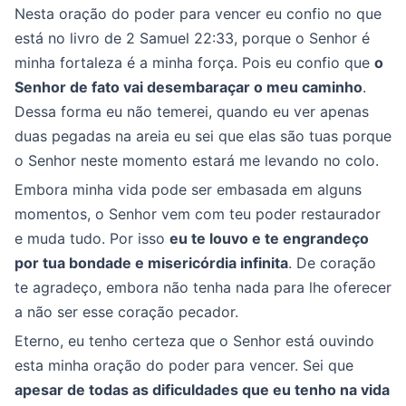
Nesta oração do poder para vencer eu confio no que
está no livro de 2 Samuel 22:33, porque o Senhor é
minha fortaleza é a minha força. Pois eu confio que
o
Senhor de fato vai desembaraçar o meu caminho
.
Dessa forma eu não temerei, quando eu ver apenas
duas pegadas na areia eu sei que elas são tuas porque
o Senhor neste momento estará me levando no colo.
Embora minha vida pode ser embasada em alguns
momentos, o Senhor vem com teu poder restaurador
e muda tudo. Por isso
eu te louvo e te engrandeço
por tua bondade e misericórdia infinita
. De coração
te agradeço, embora não tenha nada para lhe oferecer
a não ser esse coração pecador.
Eterno, eu tenho certeza que o Senhor está ouvindo
esta minha oração do poder para vencer. Sei que
apesar de todas as dificuldades que eu tenho na vida