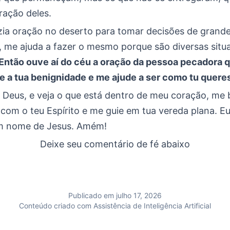
ração deles.
azia oração no deserto para tomar decisões de grand
, me ajuda a fazer o mesmo porque são diversas sit
Então ouve aí do céu a oração da pessoa pecadora q
e a tua benignidade e me ajude a ser como tu quere
 Deus, e veja o que está dentro de meu coração, me 
com o teu Espírito e me guie em tua vereda plana. E
m nome de Jesus. Amém!
Deixe seu comentário de fé abaixo
Publicado em julho 17, 2026
Conteúdo criado com Assistência de Inteligência Artificial