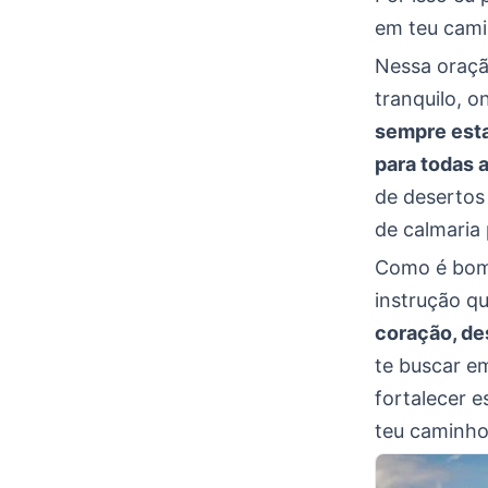
em teu cam
Nessa oraçã
tranquilo, o
sempre esta
para todas 
de desertos
de calmaria
Como é bom 
instrução qu
coração, de
te buscar e
fortalecer e
teu caminho