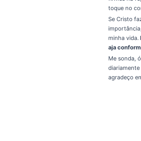
toque no co
Se Cristo f
importância
minha vida.
aja conform
Me sonda, ó
diariamente 
agradeço e