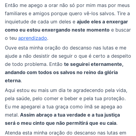
Então me apego a orar não só por mim mas por meus
familiares e amigos porque quero vê-los salvos. Tire a
inquietude de cada um deles e
ajude eles a enxergar
como eu estou enxergando neste momento
e buscar
o teu
aprendizado
.
Ouve esta minha oração do descanso nas lutas e me
ajude a não desistir de seguir o que é certo a despeito
de todo problema. Então
te seguirei eternamente,
andando com todos os salvos no reino da glória
eterna
.
Aqui estou eu mais um dia te agradecendo pela vida,
pela saúde, pelo comer e beber e pela tua proteção.
Eu me apegarei a tua graça como ímã se apega ao
metal.
Assim abraço a tua verdade e a tua justiça
será o meu cinto que não permitirá que eu caia
.
Atenda esta minha oração do descanso nas lutas em