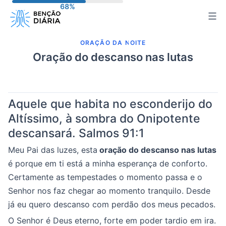
Pular
para
o
ORAÇÃO DA NOITE
conteúdo
Oração do descanso nas lutas
Aquele que habita no esconderijo do
Altíssimo, à sombra do Onipotente
descansará.
Salmos 91:1
Meu Pai das luzes, esta
oração do descanso nas lutas
é porque em ti está a minha esperança de conforto.
Certamente as tempestades o momento passa e o
Senhor nos faz chegar ao momento tranquilo. Desde
já eu quero descanso com perdão dos meus pecados.
O Senhor é Deus eterno, forte em poder tardio em ira.