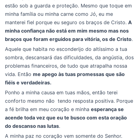
estão sob a guarda e proteção. Mesmo que toque em
minha família ou minha carne como Jó, eu me
manterei fiel porque eu seguro os braços de Cristo.
A
minha confiança não está em mim mesmo mas nos
braços que foram erguidos para vitória, os de Cristo
.
Aquele que habita no esconderijo do altíssimo a tua
sombra, descansará das dificuldades, da angústia, dos
problemas financeiros, de tudo que atrapalha nossa
vida. Então
me apego às tuas promessas que são
fiéis e verdadeiras.
Ponho a minha causa em tuas mãos, então terei
conforto mesmo não tendo resposta positiva. Porque
a fé brilha em meu coração e minha
esperança se
acende toda vez que eu te busco com esta oração
do descanso nas lutas
.
A minha paz no coração vem somente do Senhor.