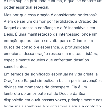
é uma súplica profunda e íntima, o que lhe confere um
poder espiritual especial.
Mas por que essa oração é considerada poderosa?
Além de ser um clamor por fertilidade, a Oração de
Raquel expressa a confiança e a fé inabaláveis em
Deus. É uma manifestação da intercessão, onde um
coração quebrantado se volta para o Criador em
busca de consolo e esperança. A profundidade
emocional dessa oração ressoa em muitos cristãos,
especialmente aqueles que enfrentam desafios
semelhantes.
Em termos de significado espiritual na vida cristã, a
Oração de Raquel simboliza a busca por intervenções
divinas em momentos de desespero. Ela é um
lembrete do amor paternal de Deus e da Sua
disposição em ouvir nossas vozes, principalmente nas
horas mais sombrias. Encontramos alegria e conforto,