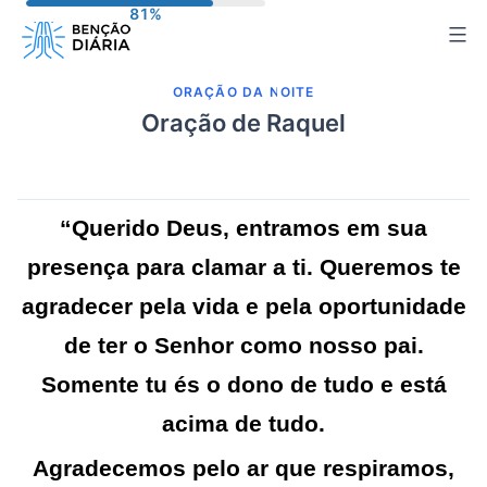
Pular
para
o
ORAÇÃO DA NOITE
conteúdo
Oração de Raquel
“Querido Deus, entramos em sua
presença para clamar a ti. Queremos te
agradecer pela vida e pela oportunidade
de ter o Senhor como nosso pai.
Somente tu és o dono de tudo e está
acima de tudo.
Agradecemos pelo ar que respiramos,