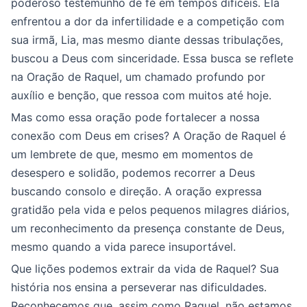
poderoso testemunho de fé em tempos difíceis. Ela
enfrentou a dor da infertilidade e a competição com
sua irmã, Lia, mas mesmo diante dessas tribulações,
buscou a Deus com sinceridade. Essa busca se reflete
na Oração de Raquel, um chamado profundo por
auxílio e benção, que ressoa com muitos até hoje.
Mas como essa oração pode fortalecer a nossa
conexão com Deus em crises? A Oração de Raquel é
um lembrete de que, mesmo em momentos de
desespero e solidão, podemos recorrer a Deus
buscando consolo e direção. A oração expressa
gratidão pela vida e pelos pequenos milagres diários,
um reconhecimento da presença constante de Deus,
mesmo quando a vida parece insuportável.
Que lições podemos extrair da vida de Raquel? Sua
história nos ensina a perseverar nas dificuldades.
Reconhecemos que, assim como Raquel, não estamos