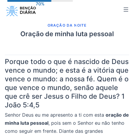
Pular
para
o
ORAÇÃO DA NOITE
conteúdo
Oração de minha luta pessoal
Porque todo o que é nascido de Deus
vence o mundo; e esta é a vitória que
vence o mundo: a nossa fé. Quem é o
que vence o mundo, senão aquele
que crê ser Jesus o Filho de Deus?
1
João 5:4,5
Senhor Deus eu me apresento a ti com esta
oração de
minha luta pessoal
, pois sem o Senhor eu não tenho
como seguir em frente. Diante das grandes