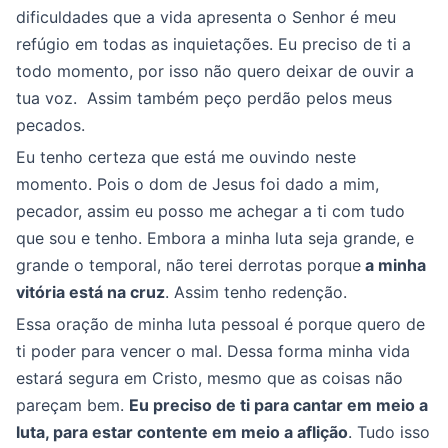
dificuldades que a vida apresenta o Senhor é meu
refúgio em todas as inquietações. Eu preciso de ti a
todo momento, por isso não quero deixar de ouvir a
tua voz. Assim também peço perdão pelos meus
pecados.
Eu tenho certeza que está me ouvindo neste
momento. Pois o dom de Jesus foi dado a mim,
pecador, assim eu posso me achegar a ti com tudo
que sou e tenho. Embora a minha luta seja grande, e
grande o temporal, não terei derrotas porque
a minha
vitória está na cruz
. Assim tenho redenção.
Essa oração de minha luta pessoal é porque quero de
ti poder para vencer o mal. Dessa forma minha vida
estará segura em Cristo, mesmo que as coisas não
pareçam bem.
Eu preciso de ti para cantar em meio a
luta, para estar contente em meio a aflição
. Tudo isso