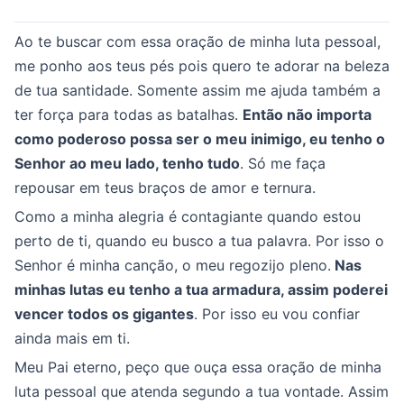
Ao te buscar com essa oração de minha luta pessoal,
me ponho aos teus pés pois quero te adorar na beleza
de tua santidade. Somente assim me ajuda também a
ter força para todas as batalhas.
Então não importa
como poderoso possa ser o meu inimigo, eu tenho o
Senhor ao meu lado, tenho tudo
. Só me faça
repousar em teus braços de amor e ternura.
Como a minha alegria é contagiante quando estou
perto de ti, quando eu busco a tua palavra. Por isso o
Senhor é minha canção, o meu regozijo pleno.
Nas
minhas lutas eu tenho a tua armadura, assim poderei
vencer todos os gigantes
. Por isso eu vou confiar
ainda mais em ti.
Meu Pai eterno, peço que ouça essa oração de minha
luta pessoal que atenda segundo a tua vontade. Assim