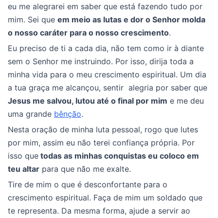
eu me alegrarei em saber que está fazendo tudo por
mim. Sei que
em meio as lutas e dor o Senhor molda
o nosso caráter para o nosso crescimento
.
Eu preciso de ti a cada dia, não tem como ir à diante
sem o Senhor me instruindo. Por isso, dirija toda a
minha vida para o meu crescimento espiritual. Um dia
a tua graça me alcançou, sentir alegria por saber que
Jesus me salvou, lutou até o final por mim
e me deu
uma grande
bênção
.
Nesta oração de minha luta pessoal, rogo que lutes
por mim, assim eu não terei confiança própria. Por
isso que
todas as minhas conquistas eu coloco em
teu altar
para que não me exalte.
Tire de mim o que é desconfortante para o
crescimento espiritual. Faça de mim um soldado que
te representa. Da mesma forma, ajude a servir ao