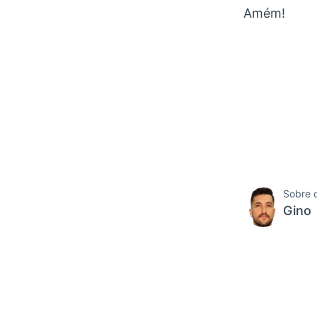
Amém!
Sobre 
Gino