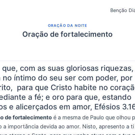
Benção Diá
ORAÇÃO DA NOITE
Oração de fortalecimento
 que, com as suas gloriosas riquezas,
a no íntimo do seu ser com poder, por
rito, para que Cristo habite no coraç
diante a fé; e oro para que, estando
os e alicerçados em amor,
Efésios 3.1
o de fortalecimento
é a mesma de Paulo que olhou p
o a importância devida ao amor. Nisto, apresento a t