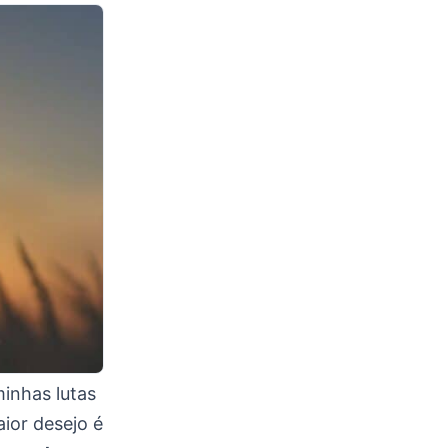
inhas lutas
ior desejo é