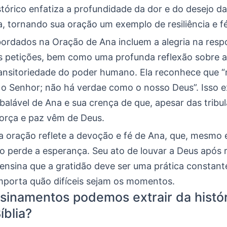
tórico enfatiza a profundidade da dor e do desejo da
, tornando sua oração um exemplo de resiliência e fé
ordados na Oração de Ana incluem a alegria na resp
s petições, bem como uma profunda reflexão sobre a 
transitoriedade do poder humano. Ela reconhece que 
o Senhor; não há verdae como o nosso Deus”. Isso e
alável de Ana e sua crença de que, apesar das tribul
força e paz vêm de Deus.
 a oração reflete a devoção e fé de Ana, que, mesmo
ão perde a esperança. Seu ato de louvar a Deus após
 ensina que a gratidão deve ser uma prática constan
importa quão difíceis sejam os momentos.
sinamentos podemos extrair da histór
íblia?