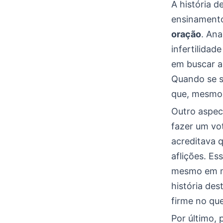
A história d
ensinamento
oração
. Ana
infertilidad
em buscar a
Quando se s
que, mesmo 
Outro aspec
fazer um vo
acreditava q
aflições. E
mesmo em mo
história des
firme no qu
Por último,