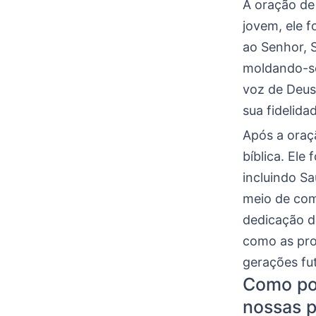
A oração de
jovem, ele 
ao Senhor, 
moldando-se 
voz de Deus
sua fidelida
Após a oraç
bíblica. Ele 
incluindo S
meio de com
dedicação d
como as pro
gerações fu
Como po
nossas p