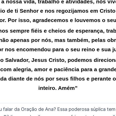
a nossa vida, trabalho e atividades, nós v
io de ti Senhor e nos regozijamos em Crist
or. Por isso, agradecemos e louvemos o se
os sempre fiéis e cheios de esperança, tra
 não apenas por nós, mas também, pelas obr
or
nos encomendou para o seu reino e sua ju
o Salvador, Jesus Cristo, podemos direcio
 com alegria, amor e paciência para a grand
da diante de nós por seus filhos e perante
inteiro. Amém”
u falar da Oração de Ana? Essa poderosa súplica tem