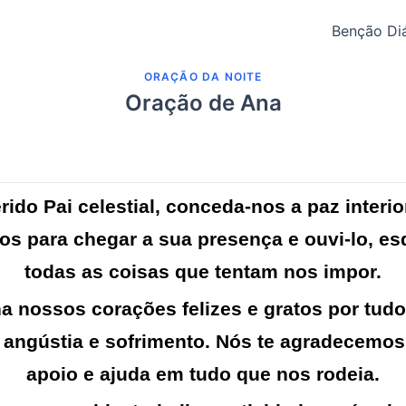
Benção Diá
ORAÇÃO DA NOITE
Oração de Ana
rido Pai celestial, conceda-nos a paz interio
os para chegar a sua presença e ouvi-lo, e
todas as coisas que tentam nos impor.
a nossos corações felizes e gratos por tud
 angústia e sofrimento. Nós te agradecemos
apoio e ajuda em tudo que nos rodeia.