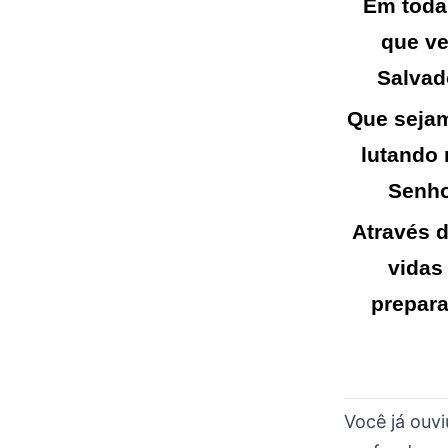
Em toda 
que ve
Salvad
Que sejam
lutando
Senh
Através d
vidas
prepara
Você já ouvi