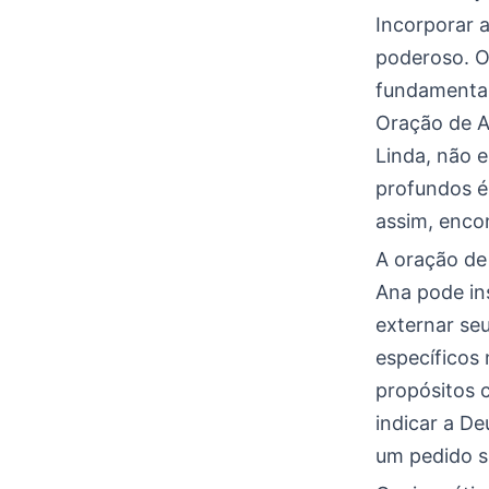
Incorporar 
poderoso. O
fundamental
Oração de A
Linda, não 
profundos é
assim, enco
A oração de
Ana pode in
externar se
específicos 
propósitos 
indicar a D
um pedido s