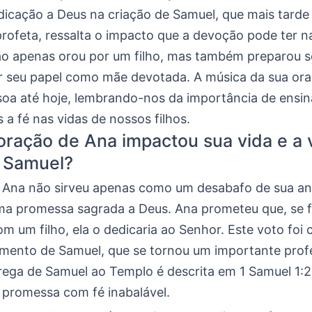
dicação a Deus na criação de Samuel, que mais tarde
rofeta, ressalta o impacto que a devoção pode ter n
não apenas orou por um filho, mas também preparou 
r seu papel como mãe devotada. A música da sua or
soa até hoje, lembrando-nos da importância de ensi
 a fé nas vidas de nossos filhos.
ração de Ana impactou sua vida e a 
o Samuel?
 Ana não sirveu apenas como um desabafo de sua an
ma promessa sagrada a Deus. Ana prometeu que, se 
m um filho, ela o dedicaria ao Senhor. Este voto foi
mento de Samuel, que se tornou um importante profe
ntrega de Samuel ao Templo é descrita em 1 Samuel 1:
 promessa com fé inabalável.