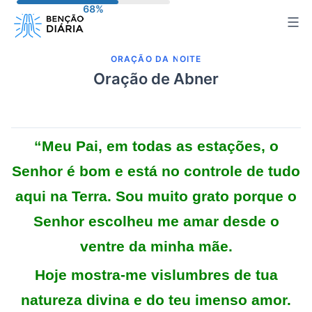
Pular
para
o
ORAÇÃO DA NOITE
conteúdo
Oração de Abner
“Meu Pai, em todas as estações, o
Senhor é bom e está no controle de tudo
aqui na Terra. Sou muito grato porque o
Senhor escolheu me amar desde o
ventre da minha mãe.
Hoje mostra-me vislumbres de tua
natureza divina e do teu imenso amor.