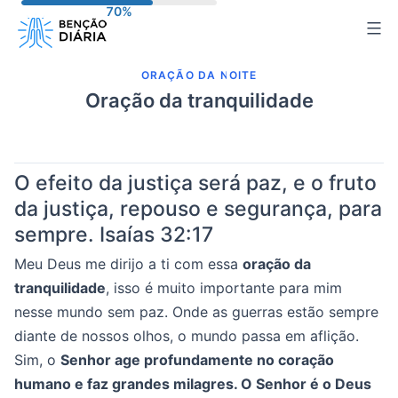
Pular
para
o
ORAÇÃO DA NOITE
conteúdo
Oração da tranquilidade
O efeito da justiça será paz, e o fruto
da justiça, repouso e segurança, para
sempre.
Isaías 32:17
Meu Deus me dirijo a ti com essa
oração da
tranquilidade
, isso é muito importante para mim
nesse mundo sem paz. Onde as guerras estão sempre
diante de nossos olhos, o mundo passa em aflição.
Sim, o
Senhor age profundamente no coração
humano e faz grandes milagres. O Senhor é o Deus