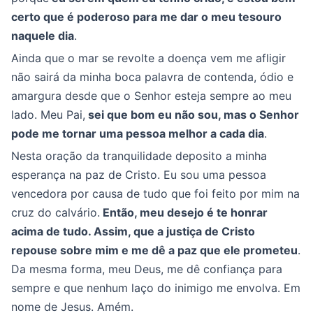
certo que é poderoso para me dar o meu tesouro
naquele dia
.
Ainda que o mar se revolte a doença vem me afligir
não sairá da minha boca palavra de contenda, ódio e
amargura desde que o Senhor esteja sempre ao meu
lado. Meu Pai,
sei que bom eu não sou, mas o Senhor
pode me tornar uma pessoa melhor a cada dia
.
Nesta oração da tranquilidade deposito a minha
esperança na paz de Cristo. Eu sou uma pessoa
vencedora por causa de tudo que foi feito por mim na
cruz do calvário.
Então, meu desejo é te honrar
acima de tudo. Assim, que a justiça de Cristo
repouse sobre mim e me dê a paz que ele prometeu
.
Da mesma forma, meu Deus, me dê confiança para
sempre e que nenhum laço do inimigo me envolva. Em
nome de Jesus. Amém.