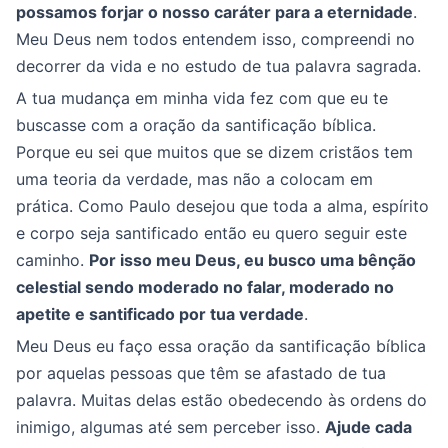
possamos forjar o nosso caráter para a eternidade
.
Meu Deus nem todos entendem isso, compreendi no
decorrer da vida e no estudo de tua palavra sagrada.
A tua mudança em minha vida fez com que eu te
buscasse com a oração da santificação bíblica.
Porque eu sei que muitos que se dizem cristãos tem
uma teoria da verdade, mas não a colocam em
prática. Como Paulo desejou que toda a alma, espírito
e corpo seja santificado então eu quero seguir este
caminho.
Por isso meu Deus, eu busco uma bênção
celestial sendo moderado no falar, moderado no
apetite e santificado por tua verdade
.
Meu Deus eu faço essa oração da santificação bíblica
por aquelas pessoas que têm se afastado de tua
palavra. Muitas delas estão obedecendo às ordens do
inimigo, algumas até sem perceber isso.
Ajude cada