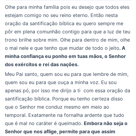
Olhe para minha família pois eu desejo que todos eles
estejam comigo no seu reino eterno. Então nesta
oração da santificação bíblica eu quero sempre me
pôr em plena comunhão contigo para que a luz de teu
trono brilhe sobre mim. Olhe para dentro de mim, olhe
o mal nele e que tenho que mudar de todo o jeito
. A
minha confiança eu ponho em tuas mãos, o Senhor
dos exércitos e rei das nações.
Meu Pai santo, quem sou eu para que lembre de mim,
quem sou eu para que ouça a minha voz. Eu sou
apenas pó, por isso me dirijo a ti com essa oração da
santificação bíblica. Porque eu tenho certeza disso
que o Senhor me conduz mesmo em meio ao
temporal. Exatamente na fornalha ardente que tudo
que é mal no caráter é queimado.
Embora não seja o
Senhor que nos aflige, permite para que assim