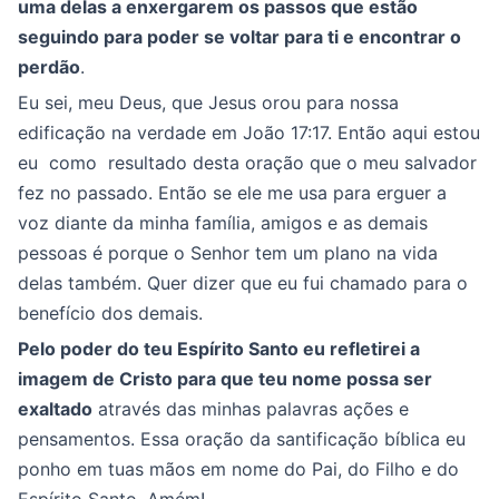
uma delas a enxergarem os passos que estão
seguindo para poder se voltar para ti e encontrar o
perdão
.
Eu sei, meu Deus, que Jesus orou para nossa
edificação na verdade em João 17:17. Então aqui estou
eu como resultado desta oração que o meu salvador
fez no passado. Então se ele me usa para erguer a
voz diante da minha família, amigos e as demais
pessoas é porque o Senhor tem um plano na vida
delas também. Quer dizer que eu fui chamado para o
benefício dos demais.
Pelo poder do teu Espírito Santo eu refletirei a
imagem de Cristo para que teu nome possa ser
exaltado
através das minhas palavras ações e
pensamentos. Essa oração da santificação bíblica eu
ponho em tuas mãos em nome do Pai, do Filho e do
Espírito Santo. Amém!