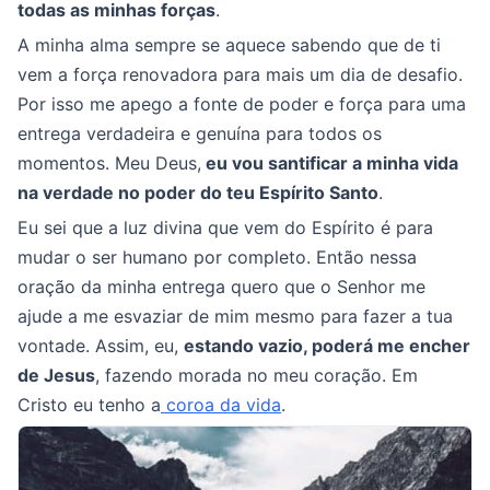
todas as minhas forças
.
A minha alma sempre se aquece sabendo que de ti
vem a força renovadora para mais um dia de desafio.
Por isso me apego a fonte de poder e força para uma
entrega verdadeira e genuína para todos os
momentos. Meu Deus,
eu vou santificar a minha vida
na verdade no poder do teu Espírito Santo
.
Eu sei que a luz divina que vem do Espírito é para
mudar o ser humano por completo. Então nessa
oração da minha entrega quero que o Senhor me
ajude a me esvaziar de mim mesmo para fazer a tua
vontade. Assim, eu,
estando vazio, poderá me encher
de Jesus
, fazendo morada no meu coração. Em
Cristo eu tenho a
coroa da vida
.