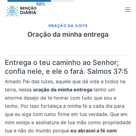
Pular
para
o
ORAÇÃO DA NOITE
conteúdo
Oração da minha entrega
Entrega o teu caminho ao Senhor;
confia nele, e ele o fará.
Salmos 37:5
Amado Pai das luzes, aquele que dá vida a todos na
terra, nessa
oração da minha entrega
tenho um
enorme desejo de te honrar com tudo que sou e
tenho. Por isso fortaleça a minha fé a cada dia para
que eu siga com rumo firme em tua verdade. Que em
mim esteja a assinatura de tua mão como propriedade
tua e não do mundo porque
eu abracei a fé com