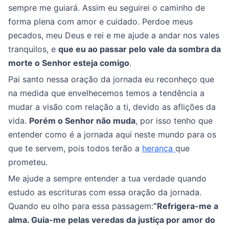
sempre me guiará. Assim eu seguirei o caminho de
forma plena com amor e cuidado. Perdoe meus
pecados, meu Deus e rei e me ajude a andar nos vales
tranquilos, e
que eu ao passar pelo vale da sombra da
morte o Senhor esteja comigo
.
Pai santo nessa oração da jornada eu reconheço que
na medida que envelhecemos temos a tendência a
mudar a visão com relação a ti, devido as aflições da
vida.
Porém o Senhor não muda
, por isso tenho que
entender como é a jornada aqui neste mundo para os
que te servem, pois todos terão a
herança
que
prometeu.
Me ajude a sempre entender a tua verdade quando
estudo as escrituras com essa oração da jornada.
Quando eu olho para essa passagem:
“Refrigera-me a
alma. Guia-me pelas veredas da justiça por amor do