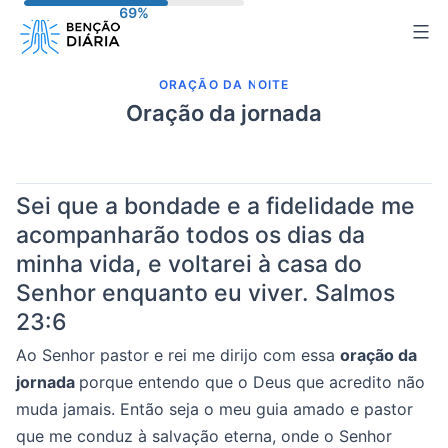
Pular
para
o
ORAÇÃO DA NOITE
conteúdo
Oração da jornada
Sei que a bondade e a fidelidade me
acompanharão todos os dias da
minha vida, e voltarei à casa do
Senhor enquanto eu viver.
Salmos
23:6
Ao Senhor pastor e rei me dirijo com essa
oração da
jornada
porque entendo que o Deus que acredito não
muda jamais. Então seja o meu guia amado e pastor
que me conduz à salvação eterna, onde o Senhor