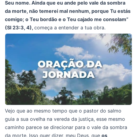
Seu nome. Ainda que eu ande pelo vale da sombra
da morte, não temerei mal nenhum, porque Tu estás
comigo; o Teu bordão e o Teu cajado me consolam”
(Sl 23:3, 4),
começa a entender a tua obra.
Vejo que ao mesmo tempo que o pastor do salmo
guia a sua ovelha na vereda da justiça, esse mesmo
caminho parece se direcionar para o vale da sombra
da morte. Isso quer dizer, meu Deus, que
os