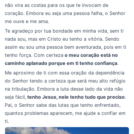
não vira as costas para os que te invocam de
coração. Embora eu seja uma pessoa falha, o Senhor
me ouve e me ama.
Te agradeço por tua bondade em minha vida, sem ti
nada sou, mas em Cristo eu tenho a vitória. Sendo
assim eu sou uma pessoa bem aventurada, pois em ti
tenho força. Com certeza
o meu coração está no
caminho aplanado porque em ti tenho confiança
.
Me aproximo de ti com essa oração da dependência
do Senhor tendo a certeza que será meu alto refúgio
na tribulação. Embora a luta desse lado da vida não
seja fácil,
tenho Jesus, nele tenho tudo que preciso
.
Pai, o Senhor sabe das lutas que tenho enfrentado,
quantos problemas aparecem, me ajude a confiar em
ti.