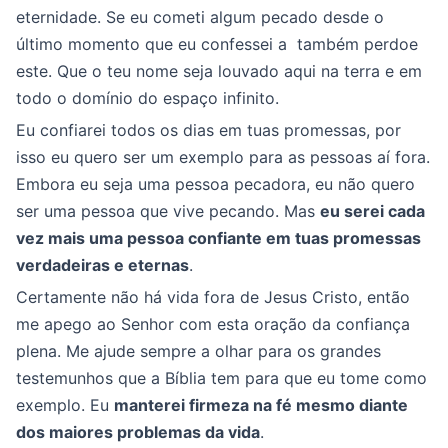
eternidade. Se eu cometi algum pecado desde o
último momento que eu confessei a também perdoe
este. Que o teu nome seja louvado aqui na terra e em
todo o domínio do espaço infinito.
Eu confiarei todos os dias em tuas promessas, por
isso eu quero ser um exemplo para as pessoas aí fora.
Embora eu seja uma pessoa pecadora, eu não quero
ser uma pessoa que vive pecando. Mas
eu serei cada
vez mais uma pessoa confiante em tuas promessas
verdadeiras e eternas
.
Certamente não há vida fora de Jesus Cristo, então
me apego ao Senhor com esta oração da confiança
plena. Me ajude sempre a olhar para os grandes
testemunhos que a Bíblia tem para que eu tome como
exemplo. Eu
manterei firmeza na fé mesmo diante
dos maiores problemas da vida
.