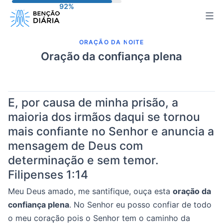
Pular
para
o
ORAÇÃO DA NOITE
conteúdo
Oração da confiança plena
E, por causa de minha prisão, a
maioria dos irmãos daqui se tornou
mais confiante no Senhor e anuncia a
mensagem de Deus com
determinação e sem temor.
Filipenses 1:14
Meu Deus amado, me santifique, ouça esta
oração da
confiança plena
. No Senhor eu posso confiar de todo
o meu coração pois o Senhor tem o caminho da