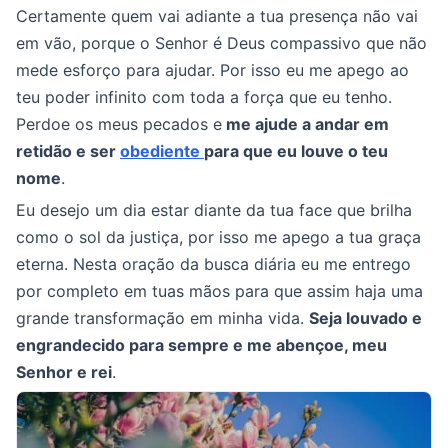
Certamente quem vai adiante a tua presença não vai
em vão, porque o Senhor é Deus compassivo que não
mede esforço para ajudar. Por isso eu me apego ao
teu poder infinito com toda a força que eu tenho.
Perdoe os meus pecados e
me ajude a andar em
retidão e ser
obediente
para que eu louve o teu
nome
.
Eu desejo um dia estar diante da tua face que brilha
como o sol da justiça, por isso me apego a tua graça
eterna. Nesta oração da busca diária eu me entrego
por completo em tuas mãos para que assim haja uma
grande transformação em minha vida.
Seja louvado e
engrandecido para sempre e me abençoe, meu
Senhor e rei
.