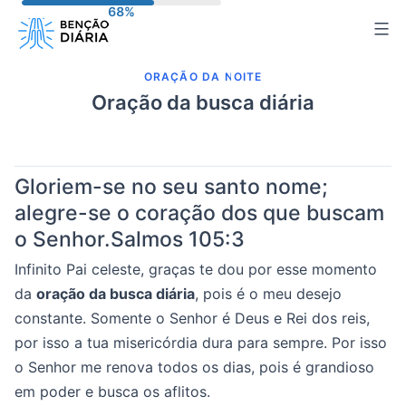
Pular
para
o
ORAÇÃO DA NOITE
conteúdo
Oração da busca diária
Gloriem-se no seu santo nome;
alegre-se o coração dos que buscam
o Senhor.
Salmos 105:3
Infinito Pai celeste, graças te dou por esse momento
da
oração da busca diária
, pois é o meu desejo
constante. Somente o Senhor é Deus e Rei dos reis,
por isso a tua misericórdia dura para sempre. Por isso
o Senhor me renova todos os dias, pois é grandioso
em poder e busca os aflitos.