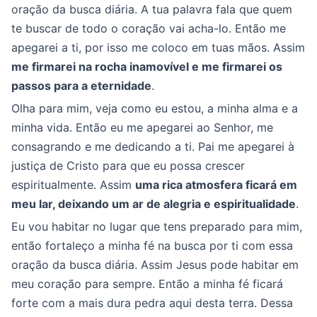
oração da busca diária. A tua palavra fala que quem
te buscar de todo o coração vai acha-lo. Então me
apegarei a ti, por isso me coloco em tuas mãos. Assim
me firmarei na rocha inamovível e me firmarei os
passos para a eternidade
.
Olha para mim, veja como eu estou, a minha alma e a
minha vida. Então eu me apegarei ao Senhor, me
consagrando e me dedicando a ti. Pai me apegarei à
justiça de Cristo para que eu possa crescer
espiritualmente. Assim
uma rica atmosfera ficará em
meu lar, deixando um ar de alegria e espiritualidade
.
Eu vou habitar no lugar que tens preparado para mim,
então fortaleço a minha fé na busca por ti com essa
oração da busca diária. Assim Jesus pode habitar em
meu coração para sempre. Então a minha fé ficará
forte com a mais dura pedra aqui desta terra. Dessa