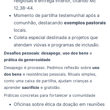
religiosas e entrega interior, citando Mc
12,38-44.
Momento de partilha testemunhal após a
comunhão, destacando
exemplos pastorais
locais.
Coleta especial destinada a projetos que
atendam viúvas e programas de inclusão.
Desafios pessoais
:
desapego
,
uso dos bens
e
prática da generosidade
Desapego é processo. Pedimos reflexão sobre
uso
dos bens
e resistências pessoais. Rituais simples,
como uma caixa de partilha, ajudam crianças a
aprender
sacrifício
e gratidão.
Práticas concretas para fortalecer a comunidade
Oficinas sobre ética da doação em reuniões