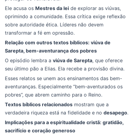
Ele acusa os
Mestres da lei
de explorar as viúvas,
oprimindo a comunidade. Essa crítica exige reflexão
sobre autoridade ética. Líderes não devem
transformar a fé em opressão.
Relação com outros textos bíblicos: viúva de
Sarepta, bem-aventurança dos pobres
O episódio lembra a
viúva de Sarepta
, que oferece
seu último pão a Elias. Ela recebe a provisão divina.
Esses relatos se unem aos ensinamentos das bem-
aventuranças. Especialmente “bem-aventurados os
pobres”, que abrem caminho para o Reino.
Textos bíblicos relacionados
mostram que a
verdadeira riqueza está na fidelidade e no
desapego
.
Implicações para a espiritualidade cristã: gratidão,
sacrifício e coração generoso