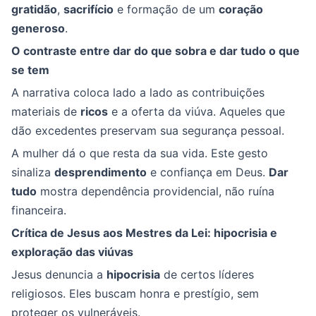
gratidão
,
sacrifício
e formação de um
coração
generoso
.
O contraste entre dar do que sobra e dar tudo o que
se tem
A narrativa coloca lado a lado as contribuições
materiais de
ricos
e a oferta da viúva. Aqueles que
dão excedentes preservam sua segurança pessoal.
A mulher dá o que resta da sua vida. Este gesto
sinaliza
desprendimento
e confiança em Deus.
Dar
tudo
mostra dependência providencial, não ruína
financeira.
Crítica de Jesus aos Mestres da Lei: hipocrisia e
exploração das viúvas
Jesus denuncia a
hipocrisia
de certos líderes
religiosos. Eles buscam honra e prestígio, sem
proteger os vulneráveis.