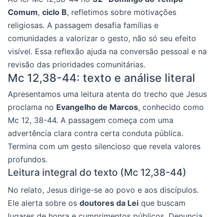
Comum
,
ciclo B
, refletimos sobre motivações
religiosas. A passagem desafia famílias e
comunidades a valorizar o gesto, não só seu efeito
visível. Essa reflexão ajuda na conversão pessoal e na
revisão das prioridades comunitárias.
Mc 12,38-44: texto e análise literal
Apresentamos uma leitura atenta do trecho que Jesus
proclama no
Evangelho de Marcos
, conhecido como
Mc 12, 38-44. A passagem começa com uma
advertência clara contra certa conduta pública.
Termina com um gesto silencioso que revela valores
profundos.
Leitura integral do texto (Mc 12,38-44)
No relato, Jesus dirige-se ao povo e aos discípulos.
Ele alerta sobre os
doutores da Lei
que buscam
lugares de honra e cumprimentos públicos. Denuncia