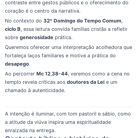
contraste entre gestos públicos e o oferecimento do
coração é o centro da narrativa.
No contexto do
32º Domingo do Tempo Comum
,
ciclo B
, essa leitura convida famílias cristãs a refletir
sobre
generosidade
prática.
Queremos oferecer uma interpretação acolhedora que
fortaleça laços familiares e motive a prática do
desapego
.
Ao percorrer
Mc 12
,
38-44
, veremos como a cena no
templo revela críticas aos
doutores da Lei
e um
chamado à autenticidade.
A intenção é iluminar, com tom pastoril e sábio, como
a atitude da viúva inspira uma espiritualidade
enraizada na entrega.