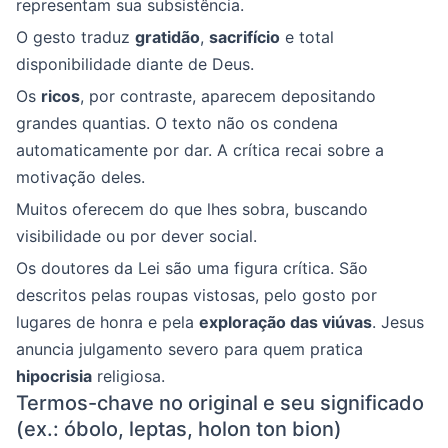
representam sua subsistência.
O gesto traduz
gratidão
,
sacrifício
e total
disponibilidade diante de Deus.
Os
ricos
, por contraste, aparecem depositando
grandes quantias. O texto não os condena
automaticamente por dar. A crítica recai sobre a
motivação deles.
Muitos oferecem do que lhes sobra, buscando
visibilidade ou por dever social.
Os doutores da Lei são uma figura crítica. São
descritos pelas roupas vistosas, pelo gosto por
lugares de honra e pela
exploração das viúvas
. Jesus
anuncia julgamento severo para quem pratica
hipocrisia
religiosa.
Termos-chave no original e seu significado
(ex.: óbolo, leptas, holon ton bion)