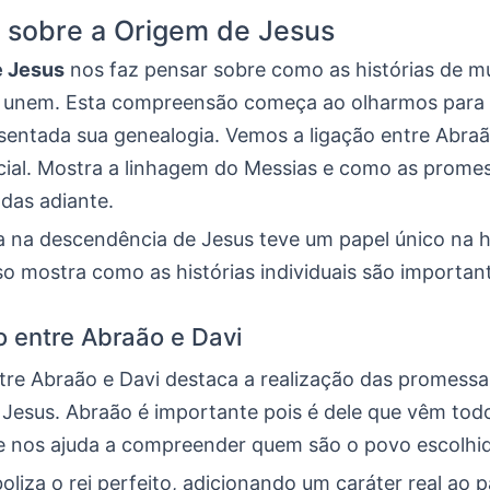
 sobre a Origem de Jesus
e Jesus
nos faz pensar sobre como as histórias de m
 unem. Esta compreensão começa ao olharmos para
sentada sua genealogia. Vemos a ligação entre Abraã
cial. Mostra a linhagem do Messias e como as prome
das adiante.
 na descendência de Jesus teve um papel único na hi
so mostra como as histórias individuais são importan
 entre Abraão e Davi
ntre Abraão e Davi destaca a realização das promess
 Jesus. Abraão é importante pois é dele que vêm tod
Ele nos ajuda a compreender quem são o povo escolhi
oliza o rei perfeito, adicionando um caráter real ao 