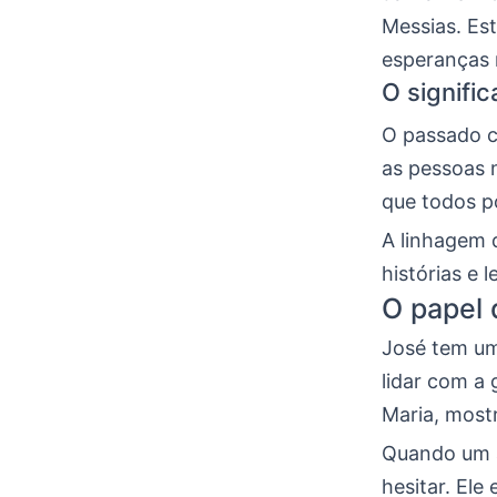
Messias. Es
esperanças 
O signific
O passado co
as pessoas 
que todos p
A linhagem 
histórias e 
O papel 
José tem um 
lidar com a 
Maria, most
Quando um a
hesitar. Ele