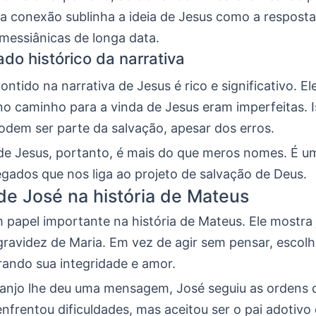
ta conexão sublinha a ideia de Jesus como a resposta
messiânicas de longa data.
ado histórico da narrativa
ntido na narrativa de Jesus é rico e significativo. E
no caminho para a vinda de Jesus eram imperfeitas. I
odem ser parte da salvação, apesar dos erros.
de Jesus, portanto, é mais do que meros nomes. É um
legados que nos liga ao projeto de salvação de Deus.
de José na história de Mateus
papel importante na história de Mateus. Ele mostra 
gravidez de Maria. Em vez de agir sem pensar, escol
rando sua integridade e amor.
njo lhe deu uma mensagem, José seguiu as ordens 
 enfrentou dificuldades, mas aceitou ser o pai adotivo