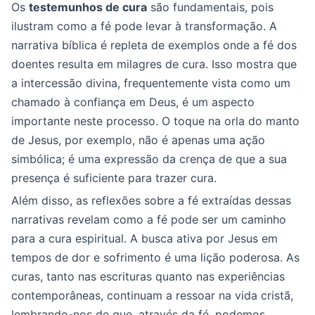
Os
testemunhos de cura
são fundamentais, pois
ilustram como a fé pode levar à transformação. A
narrativa bíblica é repleta de exemplos onde a fé dos
doentes resulta em milagres de cura. Isso mostra que
a intercessão divina, frequentemente vista como um
chamado à confiança em Deus, é um aspecto
importante neste processo. O toque na orla do manto
de Jesus, por exemplo, não é apenas uma ação
simbólica; é uma expressão da crença de que a sua
presença é suficiente para trazer cura.
Além disso, as reflexões sobre a fé extraídas dessas
narrativas revelam como a fé pode ser um caminho
para a cura espiritual. A busca ativa por Jesus em
tempos de dor e sofrimento é uma lição poderosa. As
curas, tanto nas escrituras quanto nas experiências
contemporâneas, continuam a ressoar na vida cristã,
lembrando-nos de que, através da fé, podemos