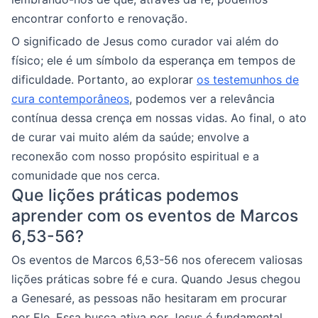
encontrar conforto e renovação.
O significado de Jesus como curador vai além do
físico; ele é um símbolo da esperança em tempos de
dificuldade. Portanto, ao explorar
os testemunhos de
cura contemporâneos
, podemos ver a relevância
contínua dessa crença em nossas vidas. Ao final, o ato
de curar vai muito além da saúde; envolve a
reconexão com nosso propósito espiritual e a
comunidade que nos cerca.
Que lições práticas podemos
aprender com os eventos de Marcos
6,53-56?
Os eventos de Marcos 6,53-56 nos oferecem valiosas
lições práticas sobre fé e cura. Quando Jesus chegou
a Genesaré, as pessoas não hesitaram em procurar
por Ele. Essa busca ativa por Jesus é fundamental,