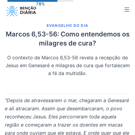
Pular
para
o
EVANGELHO DO DIA
conteúdo
Marcos 6,53-56: Como entendemos os
milagres de cura?
O contexto de Marcos 6,53-56 revela a recepção de
Jesus em Genesaré e milagres de cura que fortalecem
a fé da multidão.
“Depois de atravessarem o mar, chegaram a Genesaré
e ali atracaram. Assim que desembarcaram, o povo
reconheceu Jesus. Eles percorreram toda aquela
região e começaram a trazer os doentes em macas
para onde ouviam que ele estava. E onde quer que ele