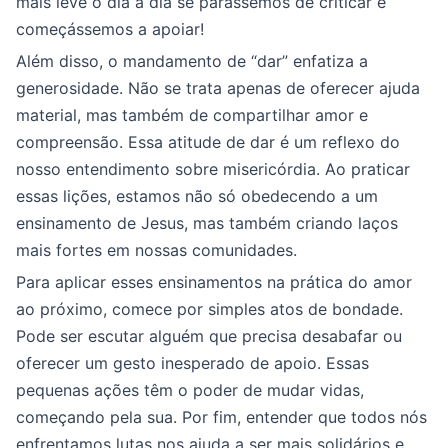
mais leve o dia a dia se parássemos de criticar e
começássemos a apoiar!
Além disso, o mandamento de “dar” enfatiza a
generosidade. Não se trata apenas de oferecer ajuda
material, mas também de compartilhar amor e
compreensão. Essa atitude de dar é um reflexo do
nosso entendimento sobre misericórdia. Ao praticar
essas lições, estamos não só obedecendo a um
ensinamento de Jesus, mas também criando laços
mais fortes em nossas comunidades.
Para aplicar esses ensinamentos na prática do amor
ao próximo, comece por simples atos de bondade.
Pode ser escutar alguém que precisa desabafar ou
oferecer um gesto inesperado de apoio. Essas
pequenas ações têm o poder de mudar vidas,
começando pela sua. Por fim, entender que todos nós
enfrentamos lutas nos ajuda a ser mais solidários e