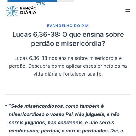
Pular
para
o
EVANGELHO DO DIA
conteúdo
Lucas 6,36-38: O que ensina sobre
perdão e misericórdia?
Lucas 6,36-38 nos ensina sobre misericórdia e
perdão. Descubra como aplicar esses princípios na
vida diária e fortalecer sua fé.
“Sede misericordiosos, como também é
misericordioso o vosso Pai. Não julgueis, e não
sereis julgados; não condeneis, e não sereis
condenados; perdoai, e sereis perdoados. Dai, e