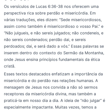
Os versículos de Lucas 6:36-38 nos oferecem uma
perspectiva rica sobre perdão e misericórdia. Em
várias traduções, eles dizem: “Sede misericordiosos,
assim como também é misericordioso o vosso Pai.” e
“Não julgueis, e não sereis julgados; não condeneis, e
não sereis condenados; perdão dai, e sereis
perdoados; dai, e será dado a vós.” Essas palavras se
inserem dentro do contexto do Sermão da Montanha,
onde Jesus ensina princípios fundamentais da ética
cristã.
Esses textos destacados enfatizam a importância da
misericórdia e do perdão nas relações humanas. A
mensagem de Jesus nos convida a não só sermos
receptores da misericórdia divina, mas também a
praticá-la em nosso dia a dia. A ideia de “não julgar” é
especialmente impactante. Muitas vezes, temos a