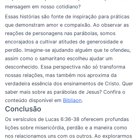
mensagem em nosso cotidiano?
Essas histórias são fonte de inspiração para práticas
que demonstram amor e compaixão. Ao observar as
reações de personagens nas parábolas, somos
encorajados a cultivar atitudes de generosidade e
perdão. Imagine-se ajudando alguém que te ofendeu,
assim como o samaritano escolheu ajudar um
desconhecido. Essa perspectiva não só transforma
nossas relações, mas também nos aproxima da
verdadeira essência dos ensinamentos de Cristo. Quer
saber mais sobre as parábolas de Jesus? Confira o
conteúdo disponível em
Bibliaon
.
Conclusão
Os versículos de Lucas 6:36-38 oferecem profundas
lições sobre misericórdia, perdão e a maneira como
nos relacionamos uns com os outros. Ao explorarmos