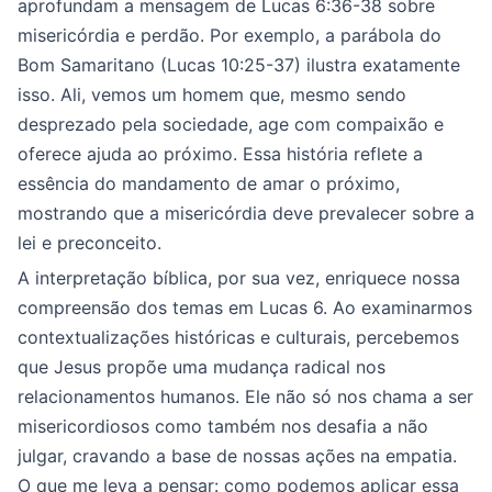
aprofundam a mensagem de Lucas 6:36-38 sobre
misericórdia e perdão. Por exemplo, a parábola do
Bom Samaritano (Lucas 10:25-37) ilustra exatamente
isso. Ali, vemos um homem que, mesmo sendo
desprezado pela sociedade, age com compaixão e
oferece ajuda ao próximo. Essa história reflete a
essência do mandamento de amar o próximo,
mostrando que a misericórdia deve prevalecer sobre a
lei e preconceito.
A interpretação bíblica, por sua vez, enriquece nossa
compreensão dos temas em Lucas 6. Ao examinarmos
contextualizações históricas e culturais, percebemos
que Jesus propõe uma mudança radical nos
relacionamentos humanos. Ele não só nos chama a ser
misericordiosos como também nos desafia a não
julgar, cravando a base de nossas ações na empatia.
O que me leva a pensar: como podemos aplicar essa