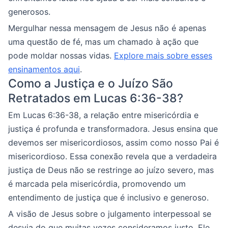
generosos.
Mergulhar nessa mensagem de Jesus não é apenas
uma questão de fé, mas um chamado à ação que
pode moldar nossas vidas.
Explore mais sobre esses
ensinamentos aqui
.
Como a Justiça e o Juízo São
Retratados em Lucas 6:36-38?
Em Lucas 6:36-38, a relação entre misericórdia e
justiça é profunda e transformadora. Jesus ensina que
devemos ser misericordiosos, assim como nosso Pai é
misericordioso. Essa conexão revela que a verdadeira
justiça de Deus não se restringe ao juízo severo, mas
é marcada pela misericórdia, promovendo um
entendimento de justiça que é inclusivo e generoso.
A visão de Jesus sobre o julgamento interpessoal se
desvia do que muitas vezes consideramos justo. Ele