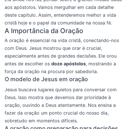
aos apóstolos. Vamos mergulhar em cada detalhe
deste capítulo. Assim, entenderemos melhor a vida
cristã hoje e o papel da comunidade na nossa fé.
A Importância da Oração
A oração é essencial na vida cristã, conectando-nos
com Deus. Jesus mostrou que orar é crucial,
especialmente antes de grandes decisões. Ele orou
antes de escolher os
doze apóstolos
, mostrando a
força da oração na procura por sabedoria.
O modelo de Jesus em oração
Jesus buscava lugares quietos para conversar com
Deus. Isso mostra que devemos dar prioridade à
oração, ouvindo a Deus atentamente. Nos ensina a
fazer da oração um ponto crucial do nosso dia,
sobretudo em momentos difíceis.
A oração como preparação para decisões