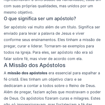
com suas próprias qualidades, mas unidos por um
mesmo objetivo.
O que significa ser um apóstolo?
Ser apóstolo vai muito além de um título. Significa ser
enviado para levar a palavra de Jesus e viver
conforme seus ensinamentos. Eles tinham a missão de
pregar, curar e liderar. Tornaram-se exemplos para
todos na Igreja. Para eles, ser apóstolo não era só
falar sobre fé, mas viver de acordo com ela.
A Missão dos Apóstolos
A
missão dos apóstolos
era essencial para espalhar a
fé cristã. Eles tinham um objetivo claro e se
dedicaram a contar a todos sobre o Reino de Deus.
Além de pregar, faziam ações que mostravam o poder
de Deus. Os apóstolos fizeram curas e milagres. Estes
não só impressionavam, mas fortaleciam a fé das