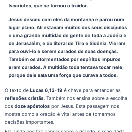
Iscariotes, que se tornou o traidor.
Jesus desceu com eles da montanha e parou num
lugar plano. Ali estavam muitos dos seus discípulos
e uma grande multidão de gente de toda a Judéia e
de Jerusalém, e do litoral de Tiro e Sidônia. Vieram
para ouvi-lo e serem curados de suas doenças.
Também os atormentados por espíritos impuros
eram curados. A multidão toda tentava tocar nele,
porque dele saía uma força que curava a todos.
O texto de
Lucas 6
,
12-19
é chave para entender as
reflexões cristãs
. Também nos ensina sobre a escolha
dos
doze apóstolos
por Jesus. Esta passagem nos
mostra como a oração é vital antes de tomarmos
decisões importantes.
Ela ainda nos faz pensar sobre a grande missão dada