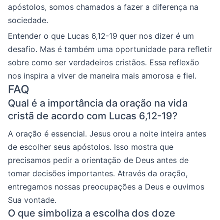
apóstolos, somos chamados a fazer a diferença na
sociedade.
Entender o que Lucas 6,12-19 quer nos dizer é um
desafio. Mas é também uma oportunidade para refletir
sobre como ser verdadeiros cristãos. Essa reflexão
nos inspira a viver de maneira mais amorosa e fiel.
FAQ
Qual é a importância da oração na vida
cristã de acordo com Lucas 6,12-19?
A oração é essencial. Jesus orou a noite inteira antes
de escolher seus apóstolos. Isso mostra que
precisamos pedir a orientação de Deus antes de
tomar decisões importantes. Através da oração,
entregamos nossas preocupações a Deus e ouvimos
Sua vontade.
O que simboliza a escolha dos doze