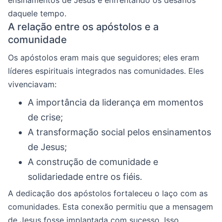
daquele tempo.
A relação entre os apóstolos e a
comunidade
Os apóstolos eram mais que seguidores; eles eram
líderes espirituais integrados nas comunidades. Eles
vivenciavam:
A importância da liderança em momentos
de crise;
A transformação social pelos ensinamentos
de Jesus;
A construção de comunidade e
solidariedade entre os fiéis.
A dedicação dos apóstolos fortaleceu o laço com as
comunidades. Esta conexão permitiu que a mensagem
de Jesus fosse implantada com sucesso. Isso