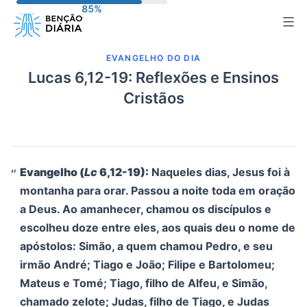
Pular
para
o
EVANGELHO DO DIA
conteúdo
Lucas 6,12-19: Reflexões e Ensinos
Cristãos
Evangelho (
Lc
6,12-19):
Naqueles dias, Jesus foi à
montanha para orar. Passou a noite toda em oração
a Deus. Ao amanhecer, chamou os discípulos e
escolheu doze entre eles, aos quais deu o nome de
apóstolos: Simão, a quem chamou Pedro, e seu
irmão André; Tiago e João; Filipe e Bartolomeu;
Mateus e Tomé; Tiago, filho de Alfeu, e Simão,
chamado zelote; Judas, filho de Tiago, e Judas