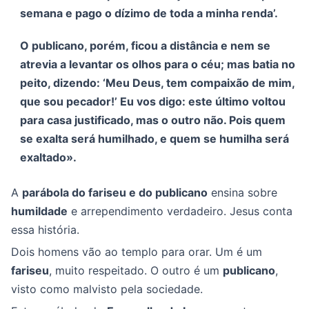
semana e pago o dízimo de toda a minha renda’.
O publicano, porém, ficou a distância e nem se
atrevia a levantar os olhos para o céu; mas batia no
peito, dizendo: ‘Meu Deus, tem compaixão de mim,
que sou pecador!’ Eu vos digo: este último voltou
para casa justificado, mas o outro não. Pois quem
se exalta será humilhado, e quem se humilha será
exaltado».
A
parábola do fariseu e do publicano
ensina sobre
humildade
e arrependimento verdadeiro. Jesus conta
essa história.
Dois homens vão ao templo para orar. Um é um
fariseu
, muito respeitado. O outro é um
publicano
,
visto como malvisto pela sociedade.