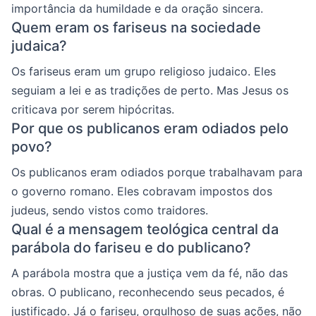
importância da humildade e da oração sincera.
Quem eram os fariseus na sociedade
judaica?
Os fariseus eram um grupo religioso judaico. Eles
seguiam a lei e as tradições de perto. Mas Jesus os
criticava por serem hipócritas.
Por que os publicanos eram odiados pelo
povo?
Os publicanos eram odiados porque trabalhavam para
o governo romano. Eles cobravam impostos dos
judeus, sendo vistos como traidores.
Qual é a mensagem teológica central da
parábola do fariseu e do publicano?
A parábola mostra que a justiça vem da fé, não das
obras. O publicano, reconhecendo seus pecados, é
justificado. Já o fariseu, orgulhoso de suas ações, não