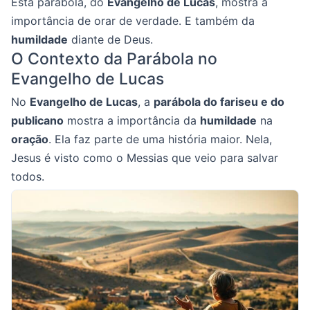
Esta parábola, do
Evangelho de Lucas
, mostra a
importância de orar de verdade. E também da
humildade
diante de Deus.
O Contexto da Parábola no
Evangelho de Lucas
No
Evangelho de Lucas
, a
parábola do fariseu e do
publicano
mostra a importância da
humildade
na
oração
. Ela faz parte de uma história maior. Nela,
Jesus é visto como o Messias que veio para salvar
todos.