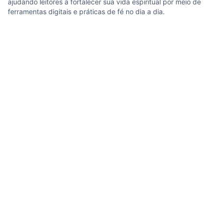
ajudando leitores a fortalecer sua vida espiritual por meio de
ferramentas digitais e práticas de fé no dia a dia.