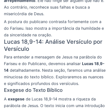
arrependimento
. Ele não finge ser alguém que não é.
Ao contrário, reconhece suas falhas e busca a
misericórdia de Deus.
A postura do publicano contrasta fortemente com a
do Fariseu. Isso mostra a importância da humildade e
da sinceridade na oração.
Lucas 18,9-14: Análise Versículo por
Versículo
Para entender a mensagem de Jesus na parábola do
Fariseu e do Publicano, devemos analisar
Lucas 18
,
9-
14
detalhadamente. Nesta seção, faremos uma análise
minuciosa do texto bíblico. Exploraremos as nuances
e significados profundos dos versículos.
Exegese do Texto Bíblico
A
exegese
de Lucas 18,9-14 mostra a riqueza da
parábola de Jesus. O texto inicia com uma introdução