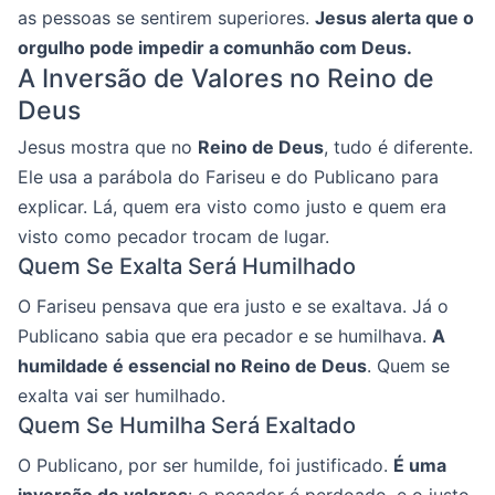
as pessoas se sentirem superiores.
Jesus alerta que o
orgulho pode impedir a comunhão com Deus.
A Inversão de Valores no Reino de
Deus
Jesus mostra que no
Reino de Deus
, tudo é diferente.
Ele usa a parábola do Fariseu e do Publicano para
explicar. Lá, quem era visto como justo e quem era
visto como pecador trocam de lugar.
Quem Se Exalta Será Humilhado
O Fariseu pensava que era justo e se exaltava. Já o
Publicano sabia que era pecador e se humilhava.
A
humildade é essencial no Reino de Deus
. Quem se
exalta vai ser humilhado.
Quem Se Humilha Será Exaltado
O Publicano, por ser humilde, foi justificado.
É uma
inversão de valores
: o pecador é perdoado, e o justo