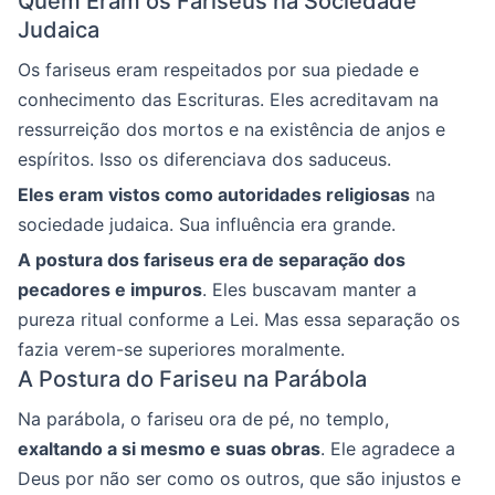
Quem Eram os Fariseus na Sociedade
Judaica
Os fariseus eram respeitados por sua piedade e
conhecimento das Escrituras. Eles acreditavam na
ressurreição dos mortos e na existência de anjos e
espíritos. Isso os diferenciava dos saduceus.
Eles eram vistos como autoridades religiosas
na
sociedade judaica. Sua influência era grande.
A postura dos fariseus era de separação dos
pecadores e impuros
. Eles buscavam manter a
pureza ritual conforme a Lei. Mas essa separação os
fazia verem-se superiores moralmente.
A Postura do Fariseu na Parábola
Na parábola, o fariseu ora de pé, no templo,
exaltando a si mesmo e suas obras
. Ele agradece a
Deus por não ser como os outros, que são injustos e