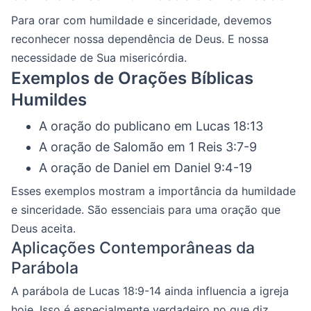
Para orar com humildade e sinceridade, devemos
reconhecer nossa dependência de Deus. E nossa
necessidade de Sua misericórdia.
Exemplos de Orações Bíblicas
Humildes
A oração do publicano em Lucas 18:13
A oração de Salomão em 1 Reis 3:7-9
A oração de Daniel em Daniel 9:4-19
Esses exemplos mostram a importância da humildade
e sinceridade. São essenciais para uma oração que
Deus aceita.
Aplicações Contemporâneas da
Parábola
A parábola de Lucas 18:9-14 ainda influencia a igreja
hoje. Isso é especialmente verdadeiro no que diz