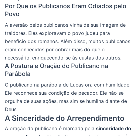
Por Que os Publicanos Eram Odiados pelo
Povo
A aversão pelos publicanos vinha de sua imagem de
traidores. Eles exploravam o povo judeu para
benefício dos romanos. Além disso, muitos publicanos
eram conhecidos por cobrar mais do que o
necessário, enriquecendo-se às custas dos outros.
A Postura e Oração do Publicano na
Parábola
O publicano na parábola de Lucas ora com humildade.
Ele reconhece sua condição de pecador. Ele não se
orgulha de suas ações, mas sim se humilha diante de
Deus.
A Sinceridade do Arrependimento
A oração do publicano é marcada pela
sinceridade do