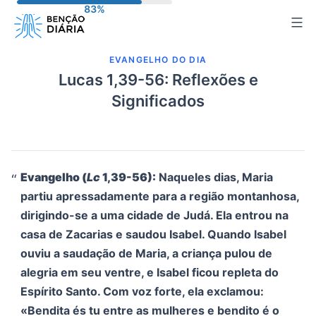
Pular
para
o
EVANGELHO DO DIA
conteúdo
Lucas 1,39-56: Reflexões e
Significados
Evangelho (
Lc
1,39-56):
Naqueles dias, Maria
partiu apressadamente para a região montanhosa,
dirigindo-se a uma cidade de Judá. Ela entrou na
casa de Zacarias e saudou Isabel. Quando Isabel
ouviu a saudação de Maria, a criança pulou de
alegria em seu ventre, e Isabel ficou repleta do
Espírito Santo. Com voz forte, ela exclamou:
«Bendita és tu entre as mulheres e bendito é o