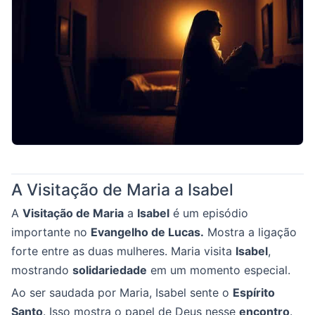
A Visitação de Maria a Isabel
A
Visitação de Maria
a
Isabel
é um episódio
importante no
Evangelho de Lucas.
Mostra a ligação
forte entre as duas mulheres. Maria visita
Isabel
,
mostrando
solidariedade
em um momento especial.
Ao ser saudada por Maria, Isabel sente o
Espírito
Santo
. Isso mostra o papel de Deus nesse
encontro
.