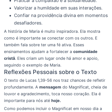
Praticar a compaixão e a solidariedade.
Valorizar a humildade em suas interações.
Confiar na providência divina em momentos
desafiadores.
A história de Maria é muito inspiradora. Ela mostra
como é importante se conectar com os outros. E
também fala sobre ter uma fé ativa. Esses
ensinamentos ajudam a fortalecer a
comunidade
cristã
. Eles criam um lugar onde há amor e apoio,
seguindo o exemplo de Maria.
Reflexões Pessoais sobre o Texto
O texto de Lucas 1,39-56 nos traz chances de refletir
profundamente. A
mensagem
do Magnificat, cheia de
louvor e agradecimento, toca nosso coração. Ela é
importante para nós até
hoje.
Como podemos incluir o Magnificat em nosso dia a