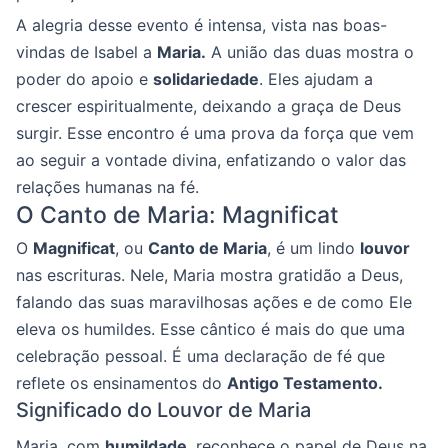
A alegria desse evento é intensa, vista nas boas-
vindas de Isabel a
Maria.
A união das duas mostra o
poder do apoio e
solidariedade
. Eles ajudam a
crescer espiritualmente, deixando a graça de Deus
surgir. Esse encontro é uma prova da força que vem
ao seguir a vontade divina, enfatizando o valor das
relações humanas na fé.
O Canto de Maria: Magnificat
O
Magnificat
, ou
Canto de Maria
, é um lindo
louvor
nas escrituras. Nele, Maria mostra gratidão a Deus,
falando das suas maravilhosas ações e de como Ele
eleva os humildes. Esse cântico é mais do que uma
celebração pessoal. É uma declaração de fé que
reflete os ensinamentos do
Antigo Testamento.
Significado do Louvor de Maria
Maria, com
humildade
, reconhece o papel de Deus na