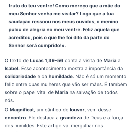
fruto do teu ventre! Como mereço que a mãe do
meu Senhor venha me visitar? Logo que a tua
saudação ressoou nos meus ouvidos, o menino
pulou de alegria no meu ventre. Feliz aquela que
acreditou, pois o que lhe foi dito da parte do
Senhor será cumprido!».
O texto de
Lucas 1
,
39-56
conta a visita de
Maria
a
Isabel.
Esse acontecimento mostra a importância da
solidariedade
e da
humildade
. Não é só um momento
feliz entre duas mulheres que vão ser mães. É também
sobre o papel vital de
Maria
na salvação de todos
nós.
O
Magnificat
, um cântico de
louvor
, vem desse
encontro
. Ele destaca a
grandeza
de Deus e a força
dos humildes. Este artigo vai mergulhar nos