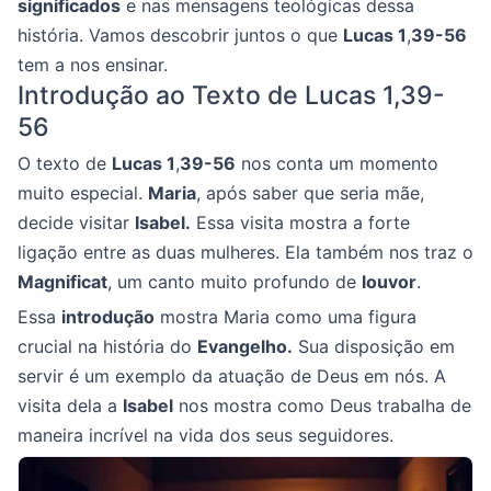
significados
e nas mensagens teológicas dessa
história. Vamos descobrir juntos o que
Lucas 1
,
39-56
tem a nos ensinar.
Introdução ao Texto de Lucas 1,39-
56
O texto de
Lucas 1
,
39-56
nos conta um momento
muito especial.
Maria
, após saber que seria mãe,
decide visitar
Isabel.
Essa visita mostra a forte
ligação entre as duas mulheres. Ela também nos traz o
Magnificat
, um canto muito profundo de
louvor
.
Essa
introdução
mostra Maria como uma figura
crucial na história do
Evangelho.
Sua disposição em
servir é um exemplo da atuação de Deus em nós. A
visita dela a
Isabel
nos mostra como Deus trabalha de
maneira incrível na vida dos seus seguidores.