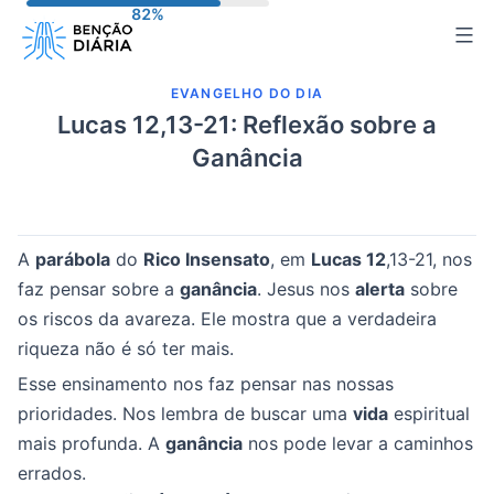
Pular
para
o
EVANGELHO DO DIA
conteúdo
Lucas 12,13-21: Reflexão sobre a
Ganância
A
parábola
do
Rico Insensato
, em
Lucas 12
,13-21, nos
faz pensar sobre a
ganância
. Jesus nos
alerta
sobre
os riscos da avareza. Ele mostra que a verdadeira
riqueza não é só ter mais.
Esse ensinamento nos faz pensar nas nossas
prioridades. Nos lembra de buscar uma
vida
espiritual
mais profunda. A
ganância
nos pode levar a caminhos
errados.