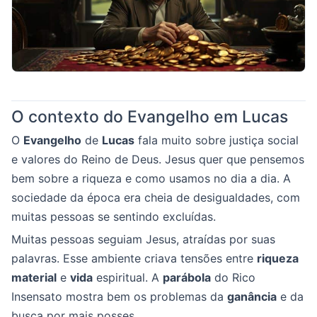
O contexto do Evangelho em Lucas
O
Evangelho
de
Lucas
fala muito sobre justiça social
e valores do Reino de Deus. Jesus quer que pensemos
bem sobre a riqueza e como usamos no dia a dia. A
sociedade da época era cheia de desigualdades, com
muitas pessoas se sentindo excluídas.
Muitas pessoas seguiam Jesus, atraídas por suas
palavras. Esse ambiente criava tensões entre
riqueza
material
e
vida
espiritual. A
parábola
do Rico
Insensato mostra bem os problemas da
ganância
e da
busca por mais posses.