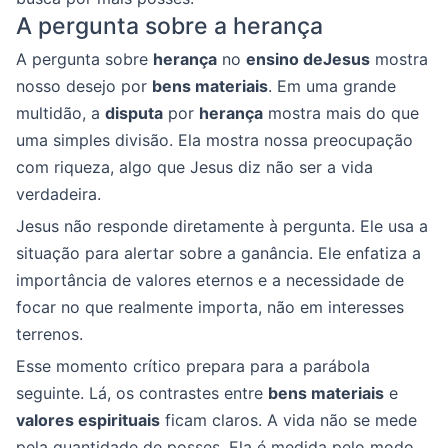
A pergunta sobre a herança
A pergunta sobre
herança
no
ensino deJesus
mostra
nosso desejo por
bens materiais
. Em uma grande
multidão, a
disputa
por
herança
mostra mais do que
uma simples divisão. Ela mostra nossa preocupação
com riqueza, algo que Jesus diz não ser a vida
verdadeira.
Jesus não responde diretamente à pergunta. Ele usa a
situação para alertar sobre a ganância. Ele enfatiza a
importância de valores eternos e a necessidade de
focar no que realmente importa, não em interesses
terrenos.
Esse momento crítico prepara para a parábola
seguinte. Lá, os contrastes entre
bens materiais
e
valores espirituais
ficam claros. A vida não se mede
pela quantidade de posses. Ela é medida pelo modo