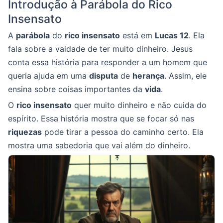
Introdução à Parábola do Rico
Insensato
A
parábola
do
rico insensato
está em
Lucas 12
. Ela
fala sobre a vaidade de ter muito dinheiro. Jesus
conta essa história para responder a um homem que
queria ajuda em uma
disputa
de
herança
. Assim, ele
ensina sobre coisas importantes da
vida
.
O
rico insensato
quer muito dinheiro e não cuida do
espírito. Essa história mostra que se focar só nas
riquezas
pode tirar a pessoa do caminho certo. Ela
mostra uma sabedoria que vai além do dinheiro.