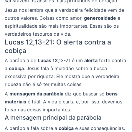
satisfazem os anseios mais profundos do coração.
Jesus nos lembra que a verdadeira felicidade vem de
outros valores. Coisas como amor,
generosidade
e
espiritualidade são mais importantes. Esses são os
verdadeiros tesouros da vida.
Lucas 12,13-21: O alerta contra a
cobiça
A parábola de
Lucas 12
,13-21 é um
alerta
forte contra
a
cobiça
. Jesus fala à multidão sobre a busca
excessiva por riqueza. Ele mostra que a verdadeira
riqueza não é só ter muitas coisas.
A
mensagem da parábola
diz que buscar só
bens
materiais
é fútil. A vida é curta e, por isso, devemos
focar nas coisas importantes.
A mensagem principal da parábola
A parábola fala sobre a
cobiça
e suas consequências.