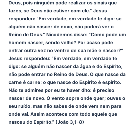
Deus, pois ninguém pode realizar os sinais que
fazes, se Deus não estiver com ele.” Jesus
respondeu: “Em verdade, em verdade te digo: se
alguém não nascer de novo, não poderá ver o
Reino de Deus.” Nicodemos disse: “Como pode um
homem nascer, sendo velho? Por acaso pode
entrar outra vez no ventre de sua mãe e nascer?”
Jesus respondeu: “Em verdade, em verdade te
digo: se alguém não nascer da água e do Espírito,
não pode entrar no Reino de Deus. O que nasce da
carne é carne; o que nasce do Espírito é espírito.
Não te admires por eu te haver dito: é preciso
nascer de novo. O vento sopra onde quer; ouves o
seu ruído, mas não sabes de onde vem nem para
onde vai. Assim acontece com todo aquele que
nasceu do Espírito.” (João 3,1-8)