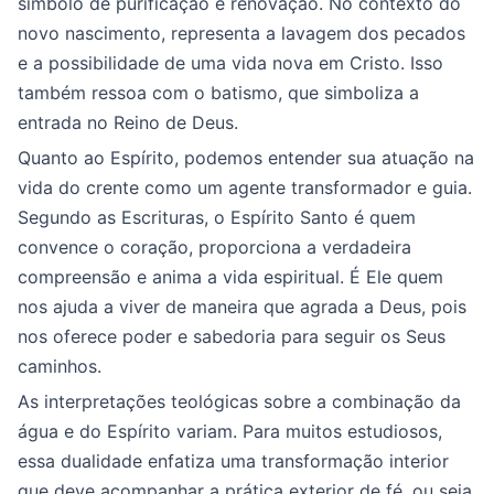
símbolo de purificação e renovação. No contexto do
novo nascimento, representa a lavagem dos pecados
e a possibilidade de uma vida nova em Cristo. Isso
também ressoa com o batismo, que simboliza a
entrada no Reino de Deus.
Quanto ao Espírito, podemos entender sua atuação na
vida do crente como um agente transformador e guia.
Segundo as Escrituras, o Espírito Santo é quem
convence o coração, proporciona a verdadeira
compreensão e anima a vida espiritual. É Ele quem
nos ajuda a viver de maneira que agrada a Deus, pois
nos oferece poder e sabedoria para seguir os Seus
caminhos.
As interpretações teológicas sobre a combinação da
água e do Espírito variam. Para muitos estudiosos,
essa dualidade enfatiza uma transformação interior
que deve acompanhar a prática exterior de fé, ou seja,