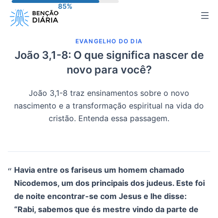
Pular
para
o
EVANGELHO DO DIA
conteúdo
João 3,1-8: O que significa nascer de
novo para você?
João 3,1-8 traz ensinamentos sobre o novo
nascimento e a transformação espiritual na vida do
cristão. Entenda essa passagem.
Havia entre os fariseus um homem chamado
Nicodemos, um dos principais dos judeus. Este foi
de noite encontrar-se com Jesus e lhe disse:
“Rabi, sabemos que és mestre vindo da parte de