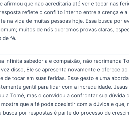
Ele afirmou que não acreditaria até ver e tocar nas fer
resposta reflete o conflito interno entre a crença e a
te na vida de muitas pessoas hoje. Essa busca por e
 comum; muitos de nós queremos provas claras, espe
 de fé.
ua infinita sabedoria e compaixão, não reprimenda T
 vez disso, Ele se apresenta novamente e oferece ao
e de tocar em suas feridas. Esse gesto é uma abord
temente gentil para lidar com a incredulidade. Jesu
ou a Tomé, mas o convidou a confrontar sua dúvida 
o mostra que a fé pode coexistir com a dúvida e que, 
a busca por respostas é parte do processo de cresc