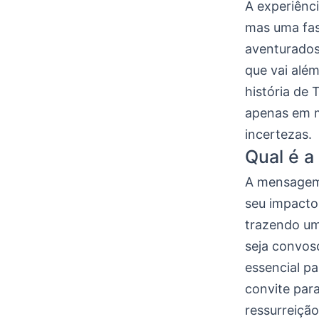
A experiênc
mas uma fas
aventurados 
que vai além
história de
apenas em 
incertezas.
Qual é a
A mensagem 
seu impacto 
trazendo um
seja convos
essencial p
convite para
ressurreição