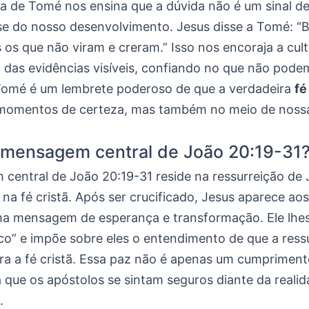
ia de Tomé nos ensina que a dúvida não é um sinal de
e do nosso desenvolvimento. Jesus disse a Tomé: “
os que não viram e creram.” Isso nos encoraja a cult
 das evidências visíveis, confiando no que não pode
 Tomé é um lembrete poderoso de que a verdadeira
fé
momentos de certeza, mas também no meio de noss
 mensagem central de João 20:19-31
central de João 20:19-31 reside na ressurreição de 
na fé cristã. Após ser crucificado, Jesus aparece aos
a mensagem de esperança e transformação. Ele lhes 
co” e impõe sobre eles o entendimento de que a ress
ara a fé cristã. Essa paz não é apenas um cumprimen
 que os apóstolos se sintam seguros diante da reali
.