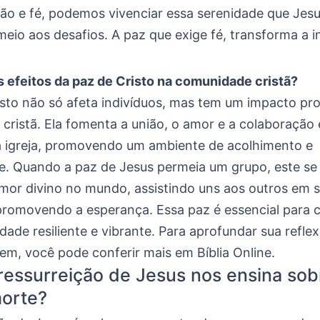
ção e fé, podemos vivenciar essa serenidade que Jesu
io aos desafios. A paz que exige fé, transforma a 
s efeitos da paz de Cristo na comunidade cristã?
isto não só afeta indivíduos, mas tem um impacto pr
cristã. Ela fomenta a união, o amor e a colaboração 
igreja, promovendo um ambiente de acolhimento e
de. Quando a paz de Jesus permeia um grupo, este se
amor divino no mundo, assistindo uns aos outros em 
 promovendo a esperança. Essa paz é essencial para c
ade resiliente e vibrante. Para aprofundar sua refle
em, você pode conferir mais em Bíblia Online.
ressurreição de Jesus nos ensina sob
morte?