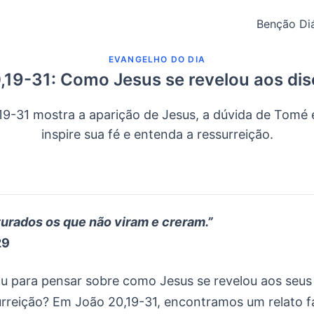
Benção Diá
EVANGELHO DO DIA
,19-31: Como Jesus se revelou aos dis
9-31 mostra a aparição de Jesus, a dúvida de Tomé 
inspire sua fé e entenda a ressurreição.
rados os que não viram e creram.”
29
ou para pensar sobre como Jesus se revelou aos seus 
urreição? Em João 20,19-31, encontramos um relato f