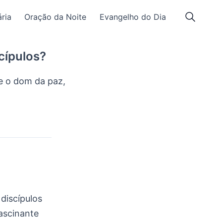
ria
Oração da Noite
Evangelho do Dia
cípulos?
e o dom da paz,
discípulos
ascinante