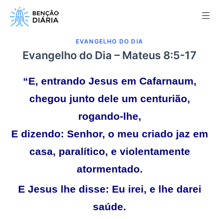
Pular
para
o
EVANGELHO DO DIA
conteúdo
Evangelho do Dia – Mateus 8:5-17
“E, entrando Jesus em Cafarnaum,
chegou junto dele um centurião,
rogando-lhe,
E dizendo: Senhor, o meu criado jaz em
casa, paralítico, e violentamente
atormentado.
E Jesus lhe disse: Eu irei, e lhe darei
saúde.