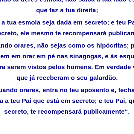
que faz a tua direita;
 a tua esmola seja dada em secreto; e teu Pa
creto, ele mesmo te recompensará publica
ando orares, não sejas como os hipócritas; p
em em orar em pé nas sinagogas, e às esqu
ara serem vistos pelos homens. Em verdade 
que já receberam o seu galardão.
uando orares, entra no teu aposento e, fech
ra a teu Pai que está em secreto; e teu Pai, 
secreto, te recompensará publicamente
“
.