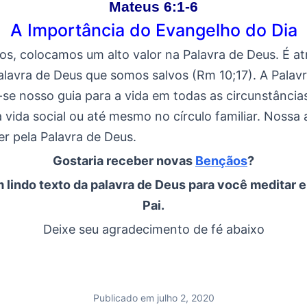
Mateus 6:1-6
A Importância do Evangelho do Dia
os, colocamos um alto valor na Palavra de Deus. É at
alavra de Deus que somos salvos (Rm 10;17). A Palav
se nosso guia para a vida em todas as circunstâncias
vida social ou até mesmo no círculo familiar. Nossa 
er pela Palavra de Deus.
Gostaria receber novas
Bençãos
?
 lindo texto da palavra de Deus para você meditar e
Pai.
Deixe seu agradecimento de fé abaixo
Publicado em julho 2, 2020