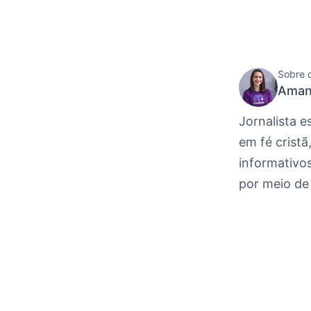
Sobre 
Aman
Jornalista e
em fé cristã
informativos
por meio de 