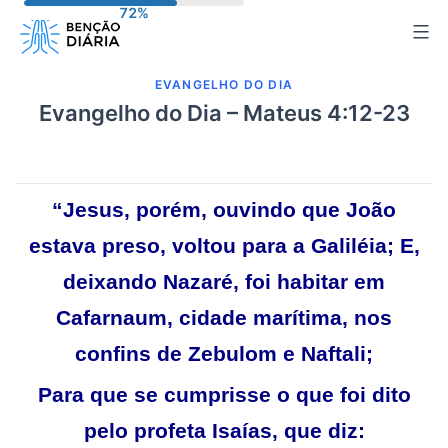
Pular
para
o
EVANGELHO DO DIA
conteúdo
Evangelho do Dia – Mateus 4:12-23
“Jesus, porém, ouvindo que João
estava preso, voltou para a Galiléia; E,
deixando Nazaré, foi habitar em
Cafarnaum, cidade marítima, nos
confins de Zebulom e Naftali;
Para que se cumprisse o que foi dito
pelo profeta Isaías, que diz: