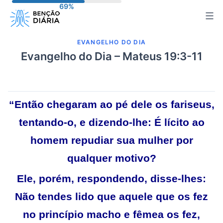
Pular
para
o
EVANGELHO DO DIA
conteúdo
Evangelho do Dia – Mateus 19:3-11
“Então chegaram ao pé dele os fariseus,
tentando-o, e dizendo-lhe: É lícito ao
homem repudiar sua mulher por
qualquer motivo?
Ele, porém, respondendo, disse-lhes:
Não tendes lido que aquele que os fez
no princípio macho e fêmea os fez,