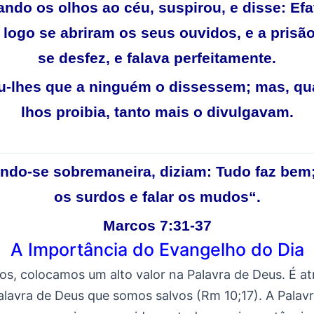
ando os olhos ao céu, suspirou, e disse: Efat
E logo se abriram os seus ouvidos, e a prisão
se desfez, e falava perfeitamente.
u-lhes que a ninguém o dissessem; mas, qu
lhos proibia, tanto mais o divulgavam.
ndo-se sobremaneira, diziam: Tudo faz bem;
os surdos e falar os mudos
“
.
Marcos 7:31-37
A Importância do Evangelho do Dia
os, colocamos um alto valor na Palavra de Deus. É at
alavra de Deus que somos salvos (Rm 10;17). A Palav