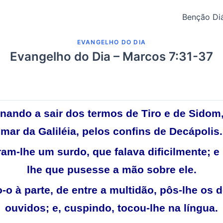
Benção Diá
EVANGELHO DO DIA
Evangelho do Dia – Marcos 7:31-37
rnando a sair dos termos de Tiro e de Sidom,
mar da Galiléia, pelos confins de Decápolis.
ram-lhe um surdo, que falava dificilmente; e
lhe que pusesse a mão sobre ele.
o-o à parte, de entre a multidão, pôs-lhe os
ouvidos; e, cuspindo, tocou-lhe na língua.