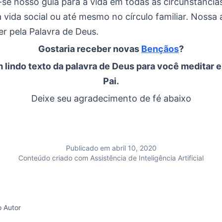
se nosso guia para a vida em todas as circunstâncias
vida social ou até mesmo no círculo familiar. Nossa 
er pela Palavra de Deus.
Gostaria receber novas
Bençãos
?
 lindo texto da palavra de Deus para você meditar e
Pai.
Deixe seu agradecimento de fé abaixo
Publicado em abril 10, 2020
Conteúdo criado com Assistência de Inteligência Artificial
o Autor