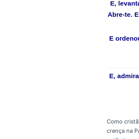
E, levant
Abre-te. 
E ordeno
E, admira
Como cristã
crença na P