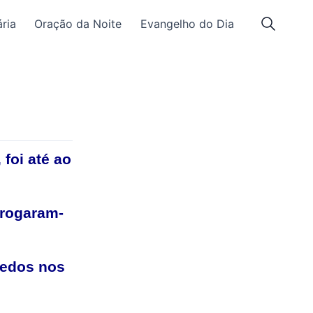
ria
Oração da Noite
Evangelho do Dia
 foi até ao
 rogaram-
 dedos nos