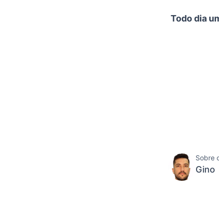
Todo dia um
Sobre 
Gino