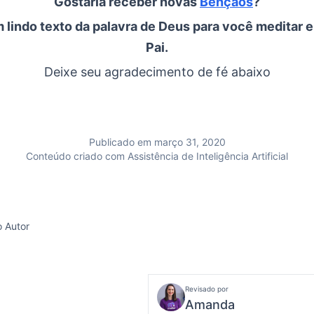
Gostaria receber novas
Bençãos
?
 lindo texto da palavra de Deus para você meditar e
Pai.
Deixe seu agradecimento de fé abaixo
Publicado em março 31, 2020
Conteúdo criado com Assistência de Inteligência Artificial
o Autor
Revisado por
Amanda