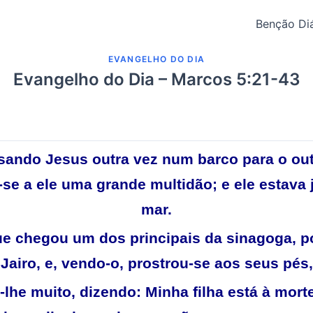
Benção Diá
EVANGELHO DO DIA
Evangelho do Dia – Marcos 5:21-43
sando Jesus outra vez num barco para o out
-se a ele uma grande multidão; e ele estava 
mar.
ue chegou um dos principais da sinagoga, 
Jairo, e, vendo-o, prostrou-se aos seus pés,
-lhe muito, dizendo: Minha filha está à morte