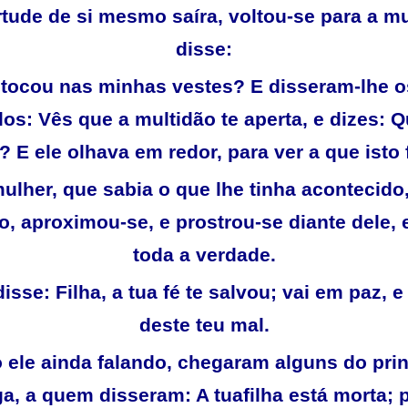
rtude de si mesmo saíra, voltou-se para a mu
disse:
tocou nas minhas vestes? E disseram-lhe o
los: Vês que a multidão te aperta, e dizes:
? E ele olhava em redor, para ver a que isto f
ulher, que sabia o que lhe tinha acontecid
, aproximou-se, e prostrou-se diante dele, 
toda a verdade.
disse: Filha, a tua fé te salvou; vai em paz, 
deste teu mal.
 ele ainda falando, chegaram alguns do prin
a, a quem disseram: A tuafilha está morta; 