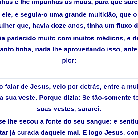
has e lhe imponhas as mãos, para que sare,
 ele, e seguia-o uma grande multidão, que o
ulher que, havia doze anos, tinha um fluxo 
ia padecido muito com muitos médicos, e 
anto tinha, nada lhe aproveitando isso, ante
pior;
 falar de Jesus, veio por detrás, entre a mul
a sua veste. Porque dizia: Se tão-somente t
suas vestes, sararei.
se lhe secou a fonte do seu sangue; e senti
tar já curada daquele mal. E logo Jesus, c