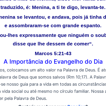
traduzido, é: Menina, a ti te digo, levanta-te.
menina se levantou, e andava, pois já tinha 
e assombraram-se com grande espanto.
ou-lhes expressamente que ninguém o soub
disse que lhe dessem de comer
“
.
Marcos 5:21-43
A Importância do Evangelho do Dia
os, colocamos um alto valor na Palavra de Deus. É at
alavra de Deus que somos salvos (Rm 10;17). A Palav
se nosso guia para a vida em todas as circunstâncias
vida social ou até mesmo no círculo familiar. Nossa 
er pela Palavra de Deus.