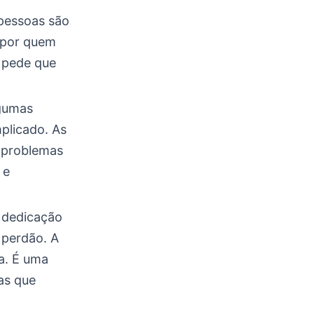
 pessoas são
r por quem
e pede que
lgumas
plicado. As
 problemas
 e
e dedicação
 perdão. A
a. É uma
as que