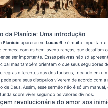
 da Planície: Uma introdução
 Planície
aparece em
Lucas 6
e é muito importante 
le começa com as bem-aventuranças, que desafiam o
ensa ser importante. Essas palavras não só apresen
ncipal mas também orientam o que seus seguidores d
e regras diferentes das dos fariseus, focando em u
e pede para seus discípulos viverem de acordo com a 
ino de Deus. Assim, esse sermão não é só um manual,
funda sobre viver seguindo os valores divinos.
em revolucionária do amor aos inim