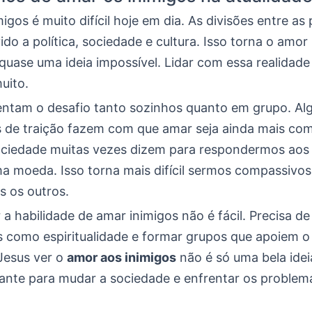
igos é muito difícil hoje em dia. As divisões entre as
do a política, sociedade e cultura. Isso torna o amo
quase uma ideia impossível. Lidar com essa realidad
uito.
entam o desafio tanto sozinhos quanto em grupo. A
s de traição fazem com que amar seja ainda mais com
ociedade muitas vezes dizem para respondermos aos
 moeda. Isso torna mais difícil sermos compassivos
 os outros.
a habilidade de amar inimigos não é fácil. Precisa d
 como espiritualidade e formar grupos que apoiem o
Jesus ver o
amor aos inimigos
não é só uma bela idei
ante para mudar a sociedade e enfrentar os problem