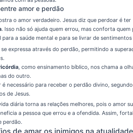
 entre amor e perdão
stra o amor verdadeiro. Jesus diz que perdoar é ter
a
. Isso não só ajuda quem errou, mas conforta quem 
para a saúde mental e para se livrar de sentimentos 
se expressa através do perdão, permitindo a supera
s.
icórdia
, como ensinamento bíblico, nos chama a olh
has do outro.
 é necessário para receber o perdão divino, segundo
ios de Jesus.
ida diária torna as relações melhores, pois o amor su
eficia a pessoa que errou e a ofendida. Assim, forta
e perdão.
ios de amar os inimigos na atualidad