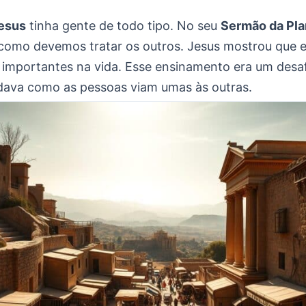
esus
tinha gente de todo tipo. No seu
Sermão da Pla
 como devemos tratar os outros. Jesus mostrou que 
 importantes na vida. Esse ensinamento era um desa
ava como as pessoas viam umas às outras.