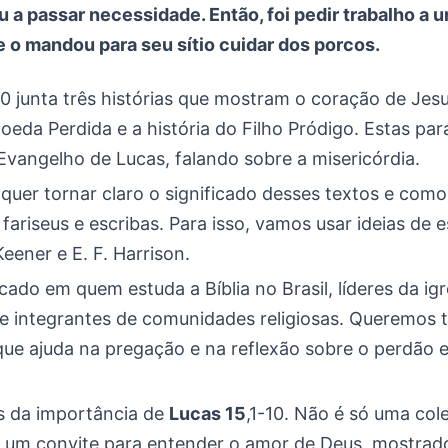
 a passar necessidade. Então, foi pedir trabalho a
e o mandou para seu sítio cuidar dos porcos.
10 junta três histórias que mostram o coração de Jes
oeda Perdida e a história do Filho Pródigo. Estas pa
Evangelho de Lucas, falando sobre a misericórdia.
quer tornar claro o significado desses textos e como
fariseus e escribas. Para isso, vamos usar ideias de 
eener e E. F. Harrison.
cado em quem estuda a Bíblia no Brasil, líderes da igr
 e integrantes de comunidades religiosas. Queremos 
que ajuda na pregação e na reflexão sobre o perdão e
s da importância de
Lucas 15
,1-10. Não é só uma col
É um convite para entender o amor de Deus, mostrad