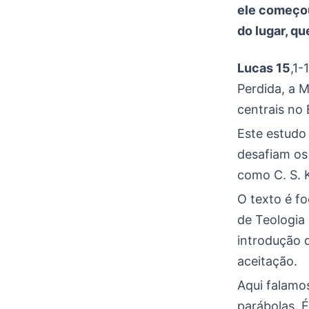
ele começou
do lugar, qu
Lucas 15
,1-
Perdida, a M
centrais no 
Este estudo 
desafiam os 
como C. S. K
O texto é fo
de Teologia
introdução 
aceitação.
Aqui falamo
parábolas. 