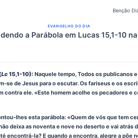
Benção Diá
EVANGELHO DO DIA
dendo a Parábola em Lucas 15,1-10 na 
(
Lc
15,1-10):
Naquele tempo, Todos os publicanos 
-se de Jesus para o escutar. Os fariseus e os escri
 contra ele. «Este homem acolhe os pecadores e 
ontou-lhes esta parábola: «Quem de vós que tem ce
não deixa as noventa e nove no deserto e vai atrás 
até encontrá-la? E quando a encontra, alegre a põe 