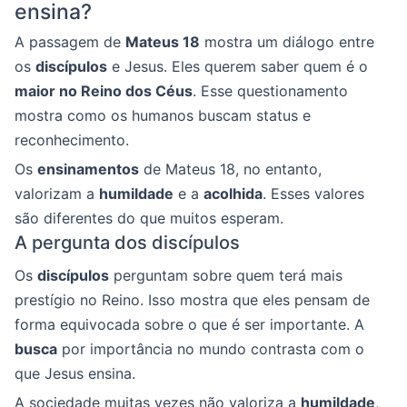
ensina?
A passagem de
Mateus 18
mostra um diálogo entre
os
discípulos
e Jesus. Eles querem saber quem é o
maior no Reino dos Céus
. Esse questionamento
mostra como os humanos buscam status e
reconhecimento.
Os
ensinamentos
de Mateus 18, no entanto,
valorizam a
humildade
e a
acolhida
. Esses valores
são diferentes do que muitos esperam.
A pergunta dos discípulos
Os
discípulos
perguntam sobre quem terá mais
prestígio no Reino. Isso mostra que eles pensam de
forma equivocada sobre o que é ser importante. A
busca
por importância no mundo contrasta com o
que Jesus ensina.
A sociedade muitas vezes não valoriza a
humildade
,