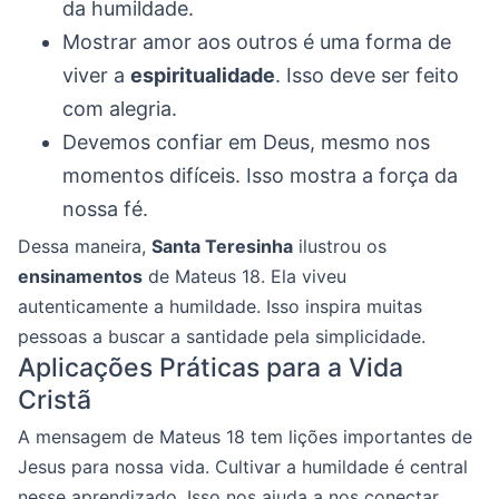
da humildade.
Mostrar amor aos outros é uma forma de
viver a
espiritualidade
. Isso deve ser feito
com alegria.
Devemos confiar em Deus, mesmo nos
momentos difíceis. Isso mostra a força da
nossa fé.
Dessa maneira,
Santa Teresinha
ilustrou os
ensinamentos
de Mateus 18. Ela viveu
autenticamente a humildade. Isso inspira muitas
pessoas a buscar a santidade pela simplicidade.
Aplicações Práticas para a Vida
Cristã
A mensagem de Mateus 18 tem lições importantes de
Jesus para nossa vida. Cultivar a humildade é central
nesse aprendizado. Isso nos ajuda a nos conectar