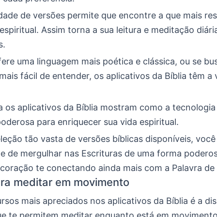
idade de versões permite que encontre a que mais r
espiritual. Assim torna a sua leitura e meditação diár
s.
fere uma linguagem mais poética e clássica, ou se b
is fácil de entender, os aplicativos da Bíblia têm a 
 os aplicativos da Bíblia mostram como a tecnologia
oderosa para enriquecer sua vida espiritual.
eção tão vasta de versões bíblicas disponíveis, voc
e de mergulhar nas Escrituras de uma forma poderos
coração te conectando ainda mais com a Palavra de
ara meditar em movimento
sos mais apreciados nos aplicativos da Bíblia é a dis
ue te permitem meditar enquanto está em movimento