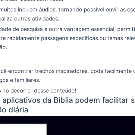
muitos incluem áudios, tornando possível ouvir as esc
liza outras atividades.
idade de pesquisa é outra vantagem essencial, permit
re rapidamente passagens específicas ou temas rele
ão.
cê encontrar trechos inspiradores, pode facilmente 
os e familiares.
s no decorrer desse conteúdo!
aplicativos da Bíblia podem facilitar 
o diária