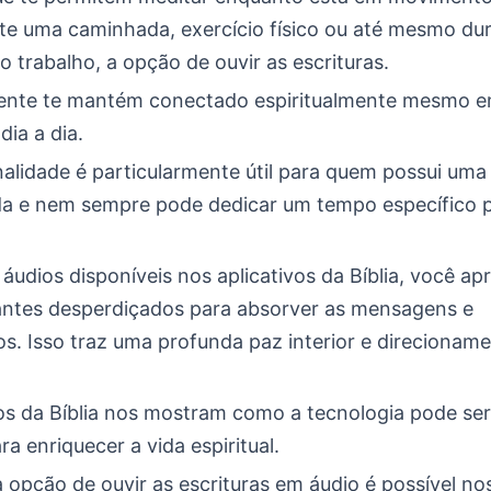
te uma caminhada, exercício físico ou até mesmo du
 o trabalho, a opção de ouvir as escrituras.
ente te mantém conectado espiritualmente mesmo e
dia a dia.
alidade é particularmente útil para quem possui uma 
 e nem sempre pode dedicar um tempo específico p
udios disponíveis nos aplicativos da Bíblia, você ap
tes desperdiçados para absorver as mensagens e
s. Isso traz uma profunda paz interior e direcionam
vos da Bíblia nos mostram como a tecnologia pode ser
a enriquecer a vida espiritual.
 opção de ouvir as escrituras em áudio é possível no