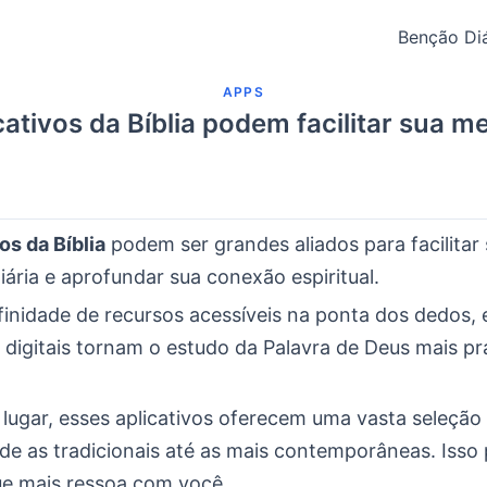
Benção Diá
APPS
ativos da Bíblia podem facilitar sua me
os da Bíblia
podem ser grandes aliados para facilitar
ária e aprofundar sua conexão espiritual.
inidade de recursos acessíveis na ponta dos dedos, 
digitais tornam o estudo da Palavra de Deus mais pr
 lugar, esses aplicativos oferecem uma vasta seleção
sde as tradicionais até as mais contemporâneas. Isso
ue mais ressoa com você.