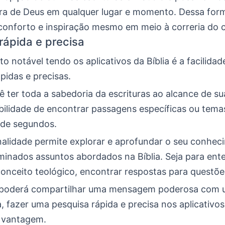
ra de Deus em qualquer lugar e momento. Dessa for
conforto e inspiração mesmo em meio à correria do c
rápida e precisa
o notável tendo os aplicativos da Bíblia é a facilidade
pidas e precisas.
 ter toda a sabedoria da escrituras ao alcance de s
bilidade de encontrar passagens específicas ou tema
de segundos.
nalidade permite explorar e aprofundar o seu conhec
minados assuntos abordados na Bíblia. Seja para ent
onceito teológico, encontrar respostas para questõe
, poderá compartilhar uma mensagem poderosa com 
 fazer uma pesquisa rápida e precisa nos aplicativos 
 vantagem.