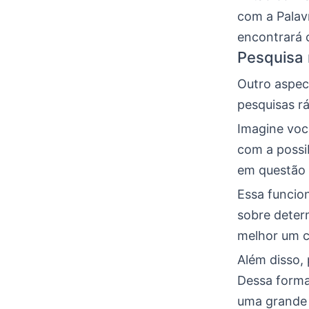
com a Palav
encontrará 
Pesquisa 
Outro aspect
pesquisas rá
Imagine você
com a possi
em questão 
Essa funcio
sobre deter
melhor um c
Além disso
Dessa forma,
uma grande