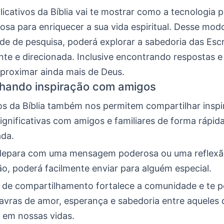
icativos da Bíblia vai te mostrar como a tecnologia 
osa para enriquecer a sua vida espiritual. Desse mod
de de pesquisa, poderá explorar a sabedoria das Escr
nte e direcionada. Inclusive encontrando respostas e
aproximar ainda mais de Deus.
hando inspiração com amigos
vos da Bíblia também nos permitem compartilhar inspi
gnificativas com amigos e familiares de forma rápida
da.
depara com uma mensagem poderosa ou uma reflexã
o, poderá facilmente enviar para alguém especial.
 de compartilhamento fortalece a comunidade e te p
lavras de amor, esperança e sabedoria entre aqueles 
 em nossas vidas.