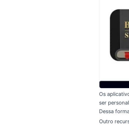
Os aplicativ
ser personal
Dessa forma
Outro recur