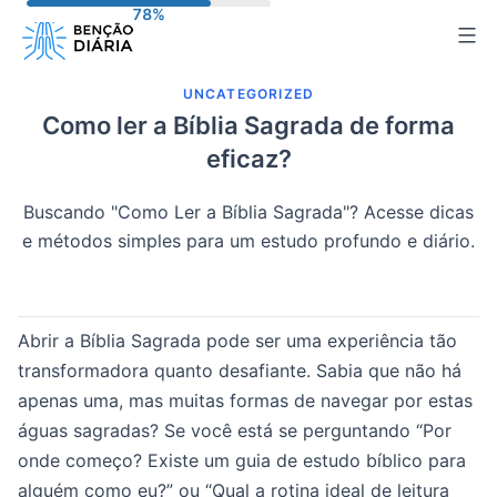
Pular
para
o
UNCATEGORIZED
conteúdo
Como ler a Bíblia Sagrada de forma
eficaz?
Buscando "Como Ler a Bíblia Sagrada"? Acesse dicas
e métodos simples para um estudo profundo e diário.
Abrir a Bíblia Sagrada pode ser uma experiência tão
transformadora quanto desafiante. Sabia que não há
apenas uma, mas muitas formas de navegar por estas
águas sagradas? Se você está se perguntando “Por
onde começo? Existe um guia de estudo bíblico para
alguém como eu?” ou “Qual a rotina ideal de leitura