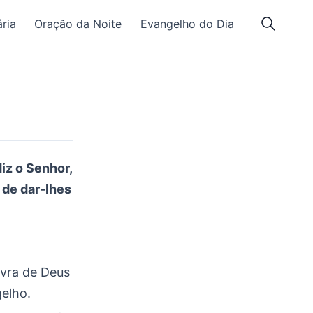
ria
Oração da Noite
Evangelho do Dia
iz o Senhor,
 de dar-lhes
avra de Deus
gelho.