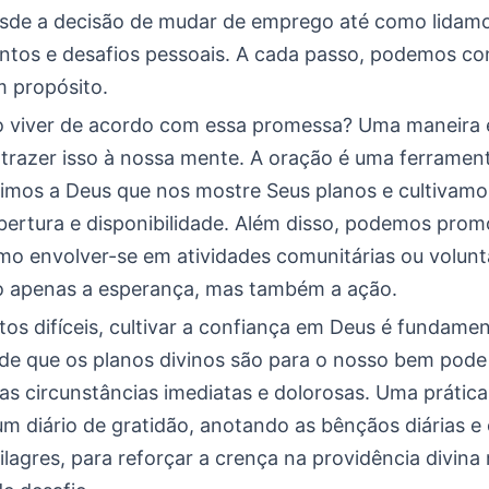
desde a decisão de mudar de emprego até como lida
ntos e desafios pessoais. A cada passo, podemos con
 propósito.
 viver de acordo com essa promessa? Uma maneira 
 trazer isso à nossa mente. A oração é uma ferramen
dimos a Deus que nos mostre Seus planos e cultivam
abertura e disponibilidade. Além disso, podemos pro
omo envolver-se em atividades comunitárias ou volunt
o apenas a esperança, mas também a ação.
s difíceis, cultivar a confiança em Deus é fundamen
de que os planos divinos são para o nosso bem pode
as circunstâncias imediatas e dolorosas. Uma prática
m diário de gratidão, anotando as bênçãos diárias e
lagres, para reforçar a crença na providência divi