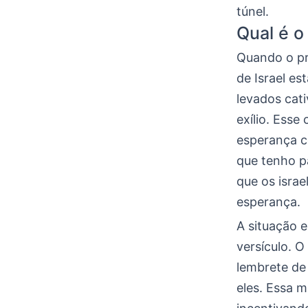
túnel.
Qual é o
Quando o pr
de Israel e
levados cat
exílio. Ess
esperança c
que tenho p
que os isra
esperança.
A situação e
versículo. 
lembrete de
eles. Essa 