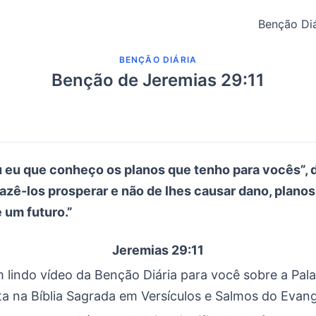
Benção Diá
BENÇÃO DIÁRIA
Benção de Jeremias 29:11
 eu que conheço os planos que tenho para vocês”, d
fazê-los prosperar e não de lhes causar dano, planos
 um futuro.”
Jeremias 29:11
 lindo vídeo da Benção Diária para você sobre a Pal
ta na Bíblia Sagrada em Versículos e Salmos do Evan