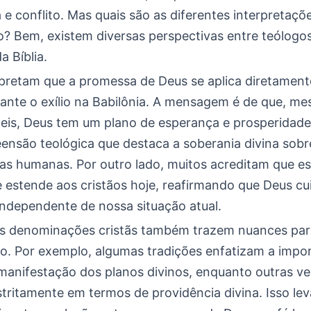
 e conflito. Mas quais são as diferentes interpretaçõ
o? Bem, existem diversas perspectivas entre teólogo
a Bíblia.
rpretam que a promessa de Deus se aplica diretamen
urante o exílio na Babilônia. A mensagem é de que, 
eis, Deus tem um plano de esperança e prosperidade.
nsão teológica que destaca a soberania divina sobr
ias humanas. Por outro lado, muitos acreditam que e
 estende aos cristãos hoje, reafirmando que Deus cu
independente de nossa situação atual.
es denominações cristãs também trazem nuances par
ão. Por exemplo, algumas tradições enfatizam a impor
anifestação dos planos divinos, enquanto outras v
tritamente em termos de providência divina. Isso le