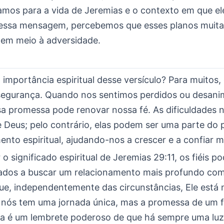
mos para a vida de Jeremias e o contexto em que el
essa mensagem, percebemos que esses planos muita
em meio à adversidade.
 importância espiritual desse versículo? Para muitos,
segurança. Quando nos sentimos perdidos ou desani
sa promessa pode renovar nossa fé. As dificuldades 
e Deus; pelo contrário, elas podem ser uma parte do
nto espiritual, ajudando-nos a crescer e a confiar m
o significado espiritual de Jeremias 29:11, os fiéis p
irados a buscar um relacionamento mais profundo co
ue, independentemente das circunstâncias, Ele está 
nós tem uma jornada única, mas a promessa de um f
a é um lembrete poderoso de que há sempre uma luz